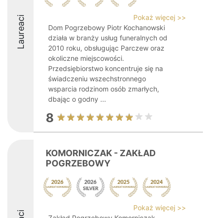
Pokaż więcej >>
Laureaci
Dom Pogrzebowy Piotr Kochanowski
działa w branży usług funeralnych od
2010 roku, obsługując Parczew oraz
okoliczne miejscowości.
Przedsiębiorstwo koncentruje się na
świadczeniu wszechstronnego
wsparcia rodzinom osób zmarłych,
dbając o godny ...
8
KOMORNICZAK - ZAKŁAD
POGRZEBOWY
Pokaż więcej >>
Zakład Pogrzebowy Komorniczak