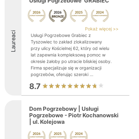
Usługi Pogrzebowe 'GRABIEC'
Pokaż więcej >>
Laureaci
Usługi Pogrzebowe Grabiec z
Tyszowiec to zakład zlokalizowany
przy ulicy Kościelnej 62, który od wielu
lat zapewnia kompleksową pomoc w
okresie żałoby po utracie bliskiej osoby.
Firma specjalizuje się w organizacji
pogrzebów, oferując szeroki ...
8.7
Dom Pogrzebowy | Usługi
Pogrzebowe - Piotr Kochanowski
| ul. Kolejowa