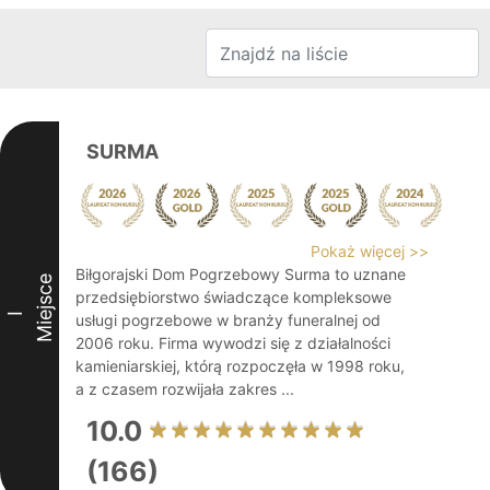
SURMA
Pokaż więcej >>
Biłgorajski Dom Pogrzebowy Surma to uznane
Miejsce
przedsiębiorstwo świadczące kompleksowe
I
usługi pogrzebowe w branży funeralnej od
2006 roku. Firma wywodzi się z działalności
kamieniarskiej, którą rozpoczęła w 1998 roku,
a z czasem rozwijała zakres ...
10.0
(166)