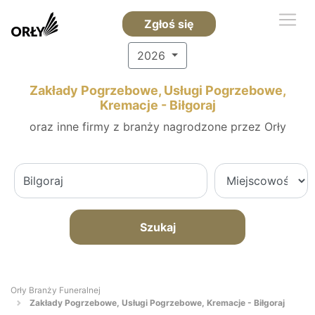
Zgłoś się
2026
Zakłady Pogrzebowe, Usługi Pogrzebowe,
Kremacje - Biłgoraj
oraz inne firmy z branży nagrodzone przez Orły
Szukaj
Orły Branży Funeralnej
Zakłady Pogrzebowe, Usługi Pogrzebowe, Kremacje - Biłgoraj