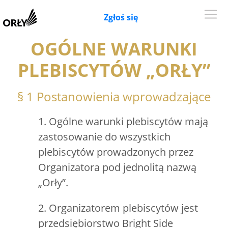
Zgłoś się
OGÓLNE WARUNKI
PLEBISCYTÓW „ORŁY”
§ 1 Postanowienia wprowadzające
1. Ogólne warunki plebiscytów mają
zastosowanie do wszystkich
plebiscytów prowadzonych przez
Organizatora pod jednolitą nazwą
„Orły”.
2. Organizatorem plebiscytów jest
przedsiębiorstwo Bright Side