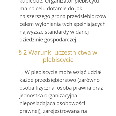
kupieckie, Organizator plebiscytu
ma na celu dotarcie do jak
najszerszego grona przedsiębiorców
celem wyłonienia tych spełniających
najwyższe standardy w danej
dziedzinie gospodarczej.
§ 2 Warunki uczestnictwa w
plebiscycie
1. W plebiscycie może wziąć udział
każde przedsiębiorstwo (zarówno
osoba fizyczna, osoba prawna oraz
jednostka organizacyjna
nieposiadająca osobowości
prawnej), zarejestrowana na