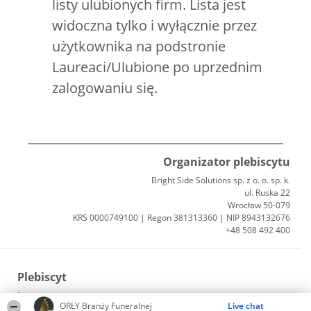
listy ulubionych firm. Lista jest
widoczna tylko i wyłącznie przez
użytkownika na podstronie
Laureaci/Ulubione po uprzednim
zalogowaniu się.
Organizator plebiscytu
Bright Side Solutions sp. z o. o. sp. k.
ul. Ruska 22
Wrocław 50-079
KRS 0000749100 | Regon 381313360 | NIP 8943132676
+48 508 492 400
Plebiscyt
Laureaci
ORŁY Branży Funeralnej
Live chat
Lista wszystkich Laureatów