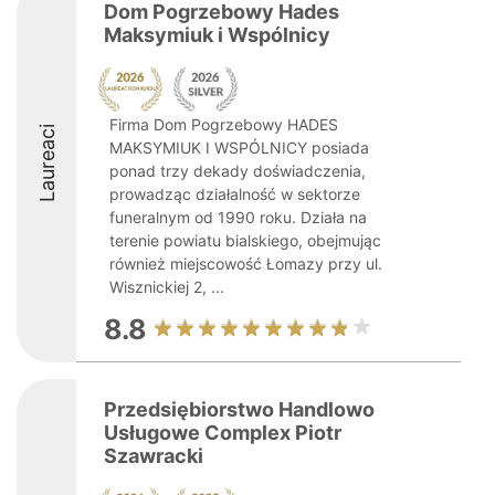
Dom Pogrzebowy Hades
Maksymiuk i Wspólnicy
Firma Dom Pogrzebowy HADES
Laureaci
MAKSYMIUK I WSPÓLNICY posiada
ponad trzy dekady doświadczenia,
prowadząc działalność w sektorze
funeralnym od 1990 roku. Działa na
terenie powiatu bialskiego, obejmując
również miejscowość Łomazy przy ul.
Wisznickiej 2, ...
8.8
Przedsiębiorstwo Handlowo
Usługowe Complex Piotr
Szawracki