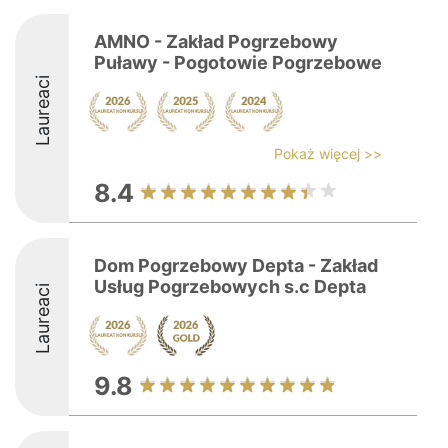
AMNO - Zakład Pogrzebowy
Puławy - Pogotowie Pogrzebowe
Laureaci
Pokaż więcej >>
8.4
Dom Pogrzebowy Depta - Zakład
Usług Pogrzebowych s.c Depta
Laureaci
9.8