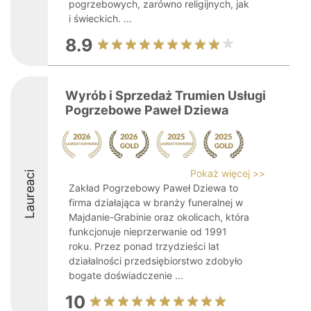
pogrzebowych, zarówno religijnych, jak
i świeckich. ...
8.9
Wyrób i Sprzedaż Trumien Usługi
Pogrzebowe Paweł Dziewa
Pokaż więcej >>
Laureaci
Zakład Pogrzebowy Paweł Dziewa to
firma działająca w branży funeralnej w
Majdanie-Grabinie oraz okolicach, która
funkcjonuje nieprzerwanie od 1991
roku. Przez ponad trzydzieści lat
działalności przedsiębiorstwo zdobyło
bogate doświadczenie ...
10