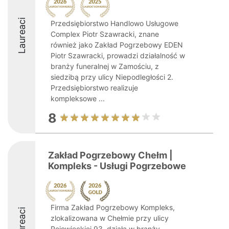
Laureaci
Przedsiębiorstwo Handlowo Usługowe
Complex Piotr Szawracki, znane
również jako Zakład Pogrzebowy EDEN
Piotr Szawracki, prowadzi działalność w
branży funeralnej w Zamościu, z
siedzibą przy ulicy Niepodległości 2.
Przedsiębiorstwo realizuje
kompleksowe ...
8
Zakład Pogrzebowy Chełm |
Kompleks - Usługi Pogrzebowe
Firma Zakład Pogrzebowy Kompleks,
Laureaci
zlokalizowana w Chełmie przy ulicy
Rejowieckiej 93, działa w branży