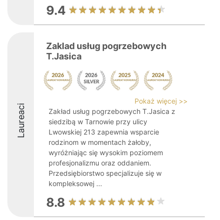
9.4
Zaklad usług pogrzebowych
T.Jasica
Pokaż więcej >>
Laureaci
Zakład usług pogrzebowych T.Jasica z
siedzibą w Tarnowie przy ulicy
Lwowskiej 213 zapewnia wsparcie
rodzinom w momentach żałoby,
wyróżniając się wysokim poziomem
profesjonalizmu oraz oddaniem.
Przedsiębiorstwo specjalizuje się w
kompleksowej ...
8.8