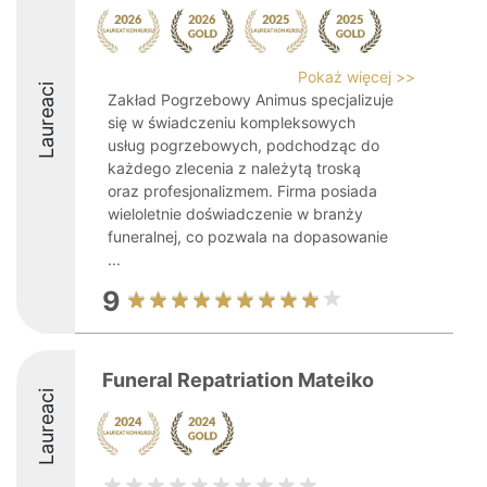
Pokaż więcej >>
Laureaci
Zakład Pogrzebowy Animus specjalizuje
się w świadczeniu kompleksowych
usług pogrzebowych, podchodząc do
każdego zlecenia z należytą troską
oraz profesjonalizmem. Firma posiada
wieloletnie doświadczenie w branży
funeralnej, co pozwala na dopasowanie
...
9
Funeral Repatriation Mateiko
Laureaci