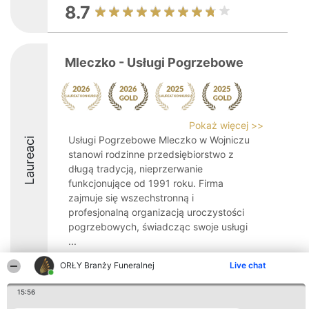
8.7
Mleczko - Usługi Pogrzebowe
Pokaż więcej >>
Usługi Pogrzebowe Mleczko w Wojniczu
Laureaci
stanowi rodzinne przedsiębiorstwo z
długą tradycją, nieprzerwanie
funkcjonujące od 1991 roku. Firma
zajmuje się wszechstronną i
profesjonalną organizacją uroczystości
pogrzebowych, świadcząc swoje usługi
...
10
ORŁY Branży Funeralnej
Live chat
15:56