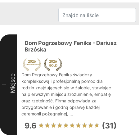
Dom Pogrzebowy Feniks - Dariusz
Brzóska
Dom Pogrzebowy Feniks świadczy
Miejsce
kompleksową i profesjonalną pomoc dla
I
rodzin znajdujących się w żałobie, stawiając
na pierwszym miejscu zrozumienie, empatię
oraz rzetelność. Firma odpowiada za
przygotowanie i godną oprawę każdej
ceremonii pożegnalnej, ...
9.6
(31)