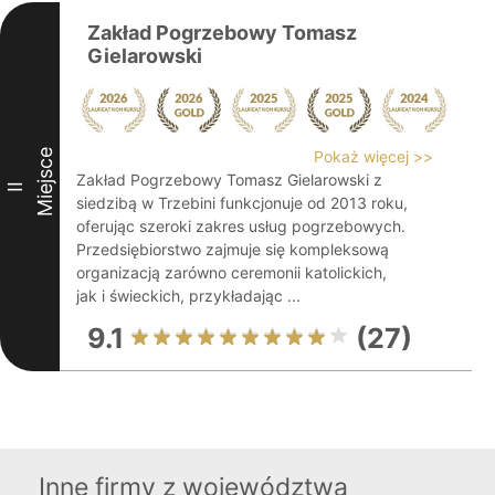
Zakład Pogrzebowy Tomasz
Gielarowski
Miejsce
Pokaż więcej >>
Zakład Pogrzebowy Tomasz Gielarowski z
II
siedzibą w Trzebini funkcjonuje od 2013 roku,
oferując szeroki zakres usług pogrzebowych.
Przedsiębiorstwo zajmuje się kompleksową
organizacją zarówno ceremonii katolickich,
jak i świeckich, przykładając ...
9.1
(27)
Inne firmy z województwa