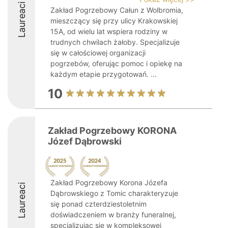
Laureaci
Zakład Pogrzebowy Całun z Wolbromia,
mieszczący się przy ulicy Krakowskiej
15A, od wielu lat wspiera rodziny w
trudnych chwilach żałoby. Specjalizuje
się w całościowej organizacji
pogrzebów, oferując pomoc i opiekę na
każdym etapie przygotowań. ...
10
Zakład Pogrzebowy KORONA
Józef Dąbrowski
Zakład Pogrzebowy Korona Józefa
Laureaci
Dąbrowskiego z Tomic charakteryzuje
się ponad czterdziestoletnim
doświadczeniem w branży funeralnej,
specjalizując się w kompleksowej