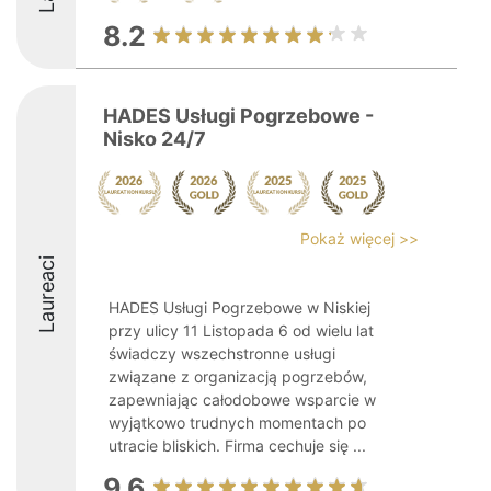
8.2
HADES Usługi Pogrzebowe -
Nisko 24/7
Pokaż więcej >>
Laureaci
HADES Usługi Pogrzebowe w Niskiej
przy ulicy 11 Listopada 6 od wielu lat
świadczy wszechstronne usługi
związane z organizacją pogrzebów,
zapewniając całodobowe wsparcie w
wyjątkowo trudnych momentach po
utracie bliskich. Firma cechuje się ...
9.6