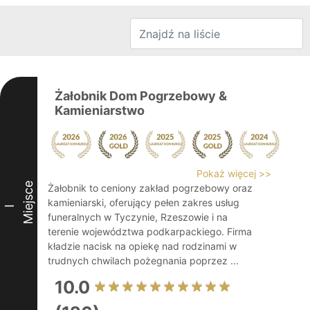
Żałobnik Dom Pogrzebowy &
Kamieniarstwo
Pokaż więcej >>
Miejsce
Żałobnik to ceniony zakład pogrzebowy oraz
kamieniarski, oferujący pełen zakres usług
I
funeralnych w Tyczynie, Rzeszowie i na
terenie województwa podkarpackiego. Firma
kładzie nacisk na opiekę nad rodzinami w
trudnych chwilach pożegnania poprzez ...
10.0