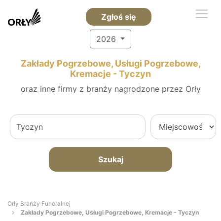
Zgłoś się
2026
Zakłady Pogrzebowe, Usługi Pogrzebowe,
Kremacje - Tyczyn
oraz inne firmy z branży nagrodzone przez Orły
Szukaj
Orły Branży Funeralnej
Zakłady Pogrzebowe, Usługi Pogrzebowe, Kremacje - Tyczyn