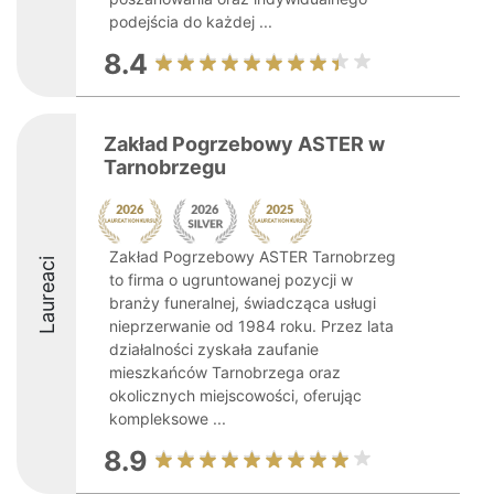
podejścia do każdej ...
8.4
Zakład Pogrzebowy ASTER w
Tarnobrzegu
Zakład Pogrzebowy ASTER Tarnobrzeg
Laureaci
to firma o ugruntowanej pozycji w
branży funeralnej, świadcząca usługi
nieprzerwanie od 1984 roku. Przez lata
działalności zyskała zaufanie
mieszkańców Tarnobrzega oraz
okolicznych miejscowości, oferując
kompleksowe ...
8.9