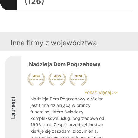
(126)
Inne firmy z województwa
Nadzieja Dom Pogrzebowy
Pokaż więcej >>
Nadzieja Dom Pogrzebowy z Mielca
Laureaci
jest firmą działającą w branży
funeralnej, która świadczy
kompleksowe usługi pogrzebowe od
1996 roku. Zespół przedsiębiorstwa
kieruje się zasadami zrozumienia,
poszanowania oraz indywidualnego