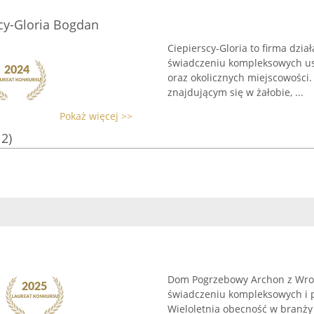
cy-Gloria Bogdan
Ciepierscy-Gloria to firma dzia
świadczeniu kompleksowych us
oraz okolicznych miejscowości
znajdującym się w żałobie, ...
Pokaż więcej >>
12)
Dom Pogrzebowy Archon z Wrocł
świadczeniu kompleksowych i 
Wieloletnia obecność w branży