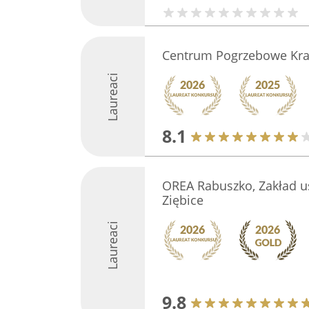
Centrum Pogrzebowe Kr
Laureaci
8.1
OREA Rabuszko, Zakład 
Ziębice
Laureaci
9.8