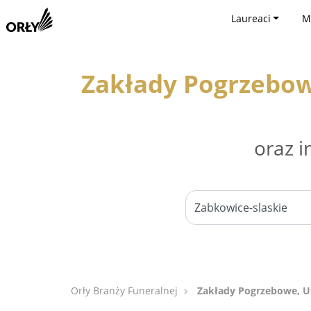
Laureaci
M
Zakłady Pogrzebow
oraz i
Orły Branży Funeralnej
Zakłady Pogrzebowe, Us