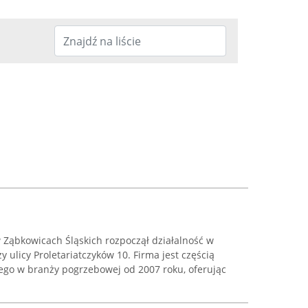
Ząbkowicach Śląskich rozpoczął działalność w
y ulicy Proletariatczyków 10. Firma jest częścią
ego w branży pogrzebowej od 2007 roku, oferując