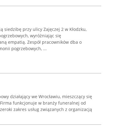
 siedzibę przy ulicy Zajęczej 2 w Kłodzku,
pogrzebowych, wyróżniając się
aną empatią. Zespół pracowników dba o
onii pogrzebowych, ...
bowy działający we Wrocławiu, mieszczący się
. Firma funkcjonuje w branży funeralnej od
zeroki zakres usług związanych z organizacją