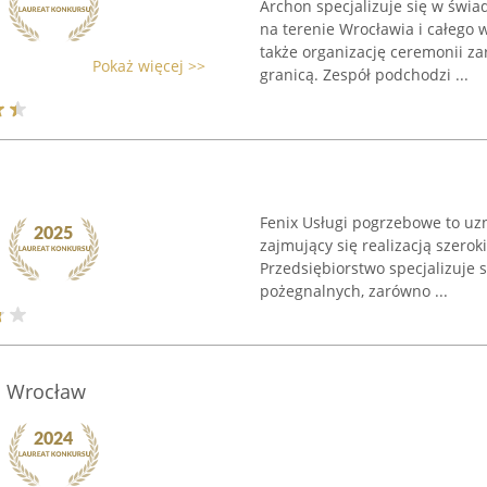
Archon specjalizuje się w św
na terenie Wrocławia i całego
także organizację ceremonii zar
Pokaż więcej >>
granicą. Zespół podchodzi ...
Fenix Usługi pogrzebowe to uz
zajmujący się realizacją szero
Przedsiębiorstwo specjalizuje 
pożegnalnych, zarówno ...
o Wrocław