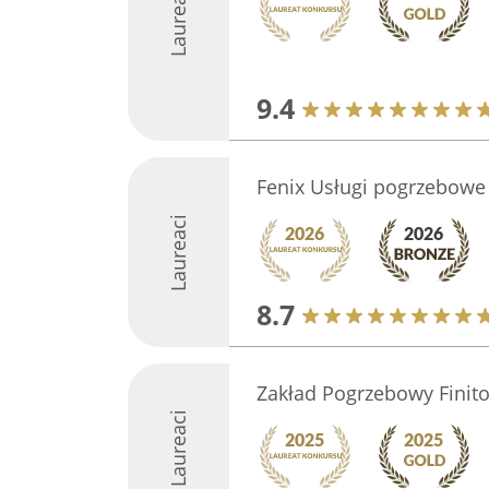
Laureaci
9.4
Fenix Usługi pogrzebowe
Laureaci
8.7
Zakład Pogrzebowy Finit
Laureaci