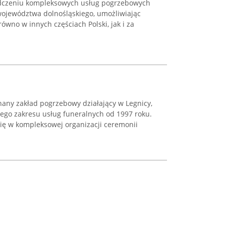
iadczeniu kompleksowych usług pogrzebowych
 województwa dolnośląskiego, umożliwiając
ówno w innych częściach Polski, jak i za
nany zakład pogrzebowy działający w Legnicy,
kiego zakresu usług funeralnych od 1997 roku.
się w kompleksowej organizacji ceremonii