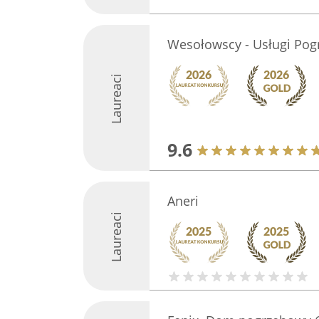
Wesołowscy - Usługi Pog
Laureaci
9.6
Aneri
Laureaci