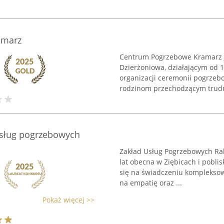
amarz
Centrum Pogrzebowe Kramarz j
Dzierżoniowa, działającym od 1
organizacji ceremonii pogrzeb
rodzinom przechodzącym trudne
usług pogrzebowych
Zakład Usług Pogrzebowych Rabu
lat obecna w Ziębicach i pobli
się na świadczeniu kompleksow
na empatię oraz ...
Pokaż więcej >>