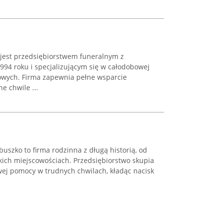
est przedsiębiorstwem funeralnym z
994 roku i specjalizującym się w całodobowej
owych. Firma zapewnia pełne wsparcie
 chwile ...
szko to firma rodzinna z długą historią, od
skich miejscowościach. Przedsiębiorstwo skupia
ej pomocy w trudnych chwilach, kładąc nacisk