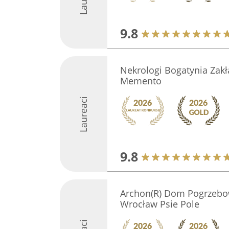
9.8
Nekrologi Bogatynia Zak
Memento
Laureaci
9.8
Archon(R) Dom Pogrzebo
Wrocław Psie Pole