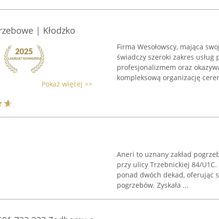
rzebowe | Kłodzko
Firma Wesołowscy, mająca swoją
świadczy szeroki zakres usług 
profesjonalizmem oraz okazyw
kompleksową organizację cerem
Pokaż więcej >>
Aneri to uznany zakład pogrze
przy ulicy Trzebnickiej 84/U1C
ponad dwóch dekad, oferując s
pogrzebów. Zyskała ...