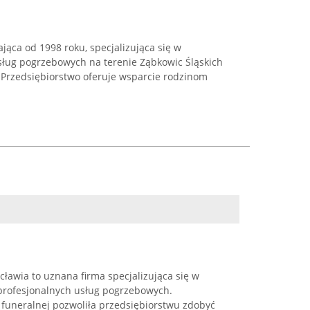
łająca od 1998 roku, specjalizująca się w
ług pogrzebowych na terenie Ząbkowic Śląskich
. Przedsiębiorstwo oferuje wsparcie rodzinom
awia to uznana firma specjalizująca się w
profesjonalnych usług pogrzebowych.
 funeralnej pozwoliła przedsiębiorstwu zdobyć