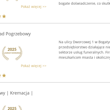
bogate doświadczenie, co skutku
Pokaż więcej >>
ład Pogrzebowy
Na ulicy Dworcowej 1 w Bogat
przedsiębiorstwo działające n
sektorze usług funeralnych. Fi
mieszkańcom miasta i okoliczny
Pokaż więcej >>
wy | Kremacja |