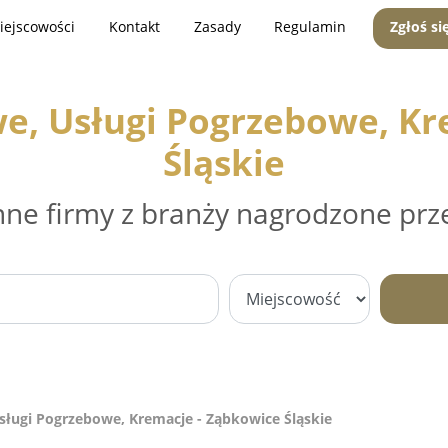
iejscowości
Kontakt
Zasady
Regulamin
Zgłoś si
e, Usługi Pogrzebowe, Kr
Śląskie
nne firmy z branży nagrodzone prz
ługi Pogrzebowe, Kremacje - Ząbkowice Śląskie