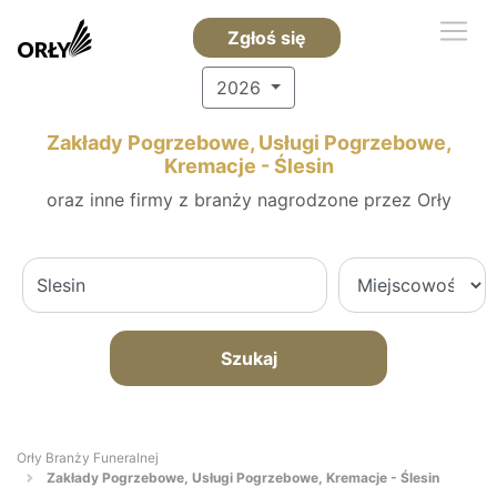
Zgłoś się
2026
Zakłady Pogrzebowe, Usługi Pogrzebowe,
Kremacje - Ślesin
oraz inne firmy z branży nagrodzone przez Orły
Szukaj
Orły Branży Funeralnej
Zakłady Pogrzebowe, Usługi Pogrzebowe, Kremacje - Ślesin