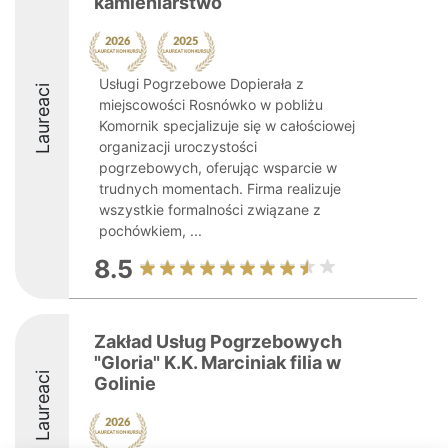
kamieniarstwo
Usługi Pogrzebowe Dopierała z
Laureaci
miejscowości Rosnówko w pobliżu
Komornik specjalizuje się w całościowej
organizacji uroczystości
pogrzebowych, oferując wsparcie w
trudnych momentach. Firma realizuje
wszystkie formalności związane z
pochówkiem, ...
8.5
Zakład Usług Pogrzebowych
"Gloria" K.K. Marciniak filia w
Laureaci
Golinie