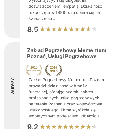
wyróżniających się długoletnim
doświadczeniem i empatią. Działalność
rozpoczęta w 1999 roku opiera się na
świadczeniu ...
8.5
Zakład Pogrzebowy Mementum
Poznań, Usługi Pogrzebowe
Laureaci
Zakład Pogrzebowy Mementum Poznań
prowadzi działalność w branży
funeralnej, oferując szeroki zakres
profesjonalnych usług pogrzebowych
na terenie Poznania oraz województwa
wielkopolskiego. Firma wyróżnia się
empatycznym podejściem i dbałością ...
9.2