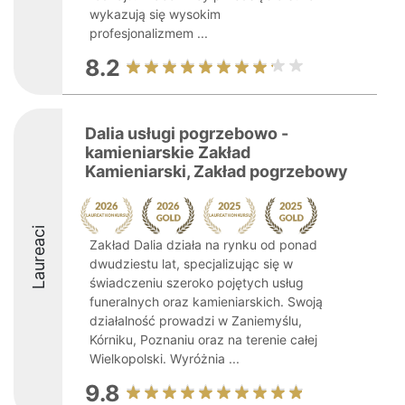
wykazują się wysokim
profesjonalizmem ...
8.2
Dalia usługi pogrzebowo -
kamieniarskie Zakład
Kamieniarski, Zakład pogrzebowy
Laureaci
Zakład Dalia działa na rynku od ponad
dwudziestu lat, specjalizując się w
świadczeniu szeroko pojętych usług
funeralnych oraz kamieniarskich. Swoją
działalność prowadzi w Zaniemyślu,
Kórniku, Poznaniu oraz na terenie całej
Wielkopolski. Wyróżnia ...
9.8