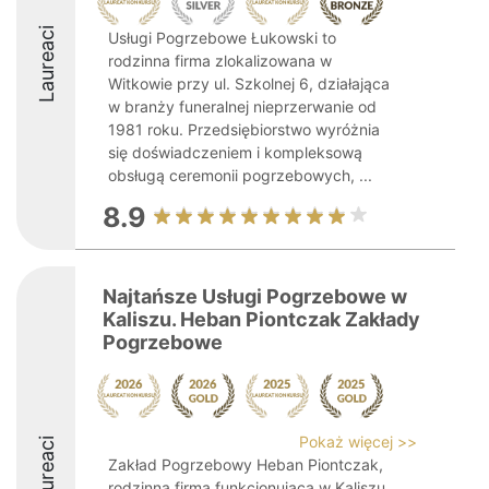
Laureaci
Usługi Pogrzebowe Łukowski to
rodzinna firma zlokalizowana w
Witkowie przy ul. Szkolnej 6, działająca
w branży funeralnej nieprzerwanie od
1981 roku. Przedsiębiorstwo wyróżnia
się doświadczeniem i kompleksową
obsługą ceremonii pogrzebowych, ...
8.9
Najtańsze Usługi Pogrzebowe w
Kaliszu. Heban Piontczak Zakłady
Pogrzebowe
Pokaż więcej >>
Laureaci
Zakład Pogrzebowy Heban Piontczak,
rodzinna firma funkcjonująca w Kaliszu