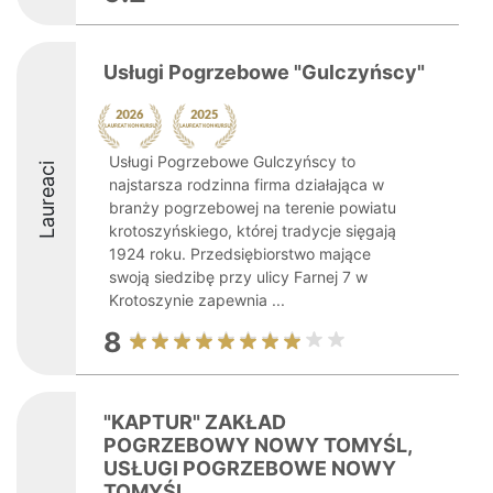
Usługi Pogrzebowe "Gulczyńscy"
Usługi Pogrzebowe Gulczyńscy to
Laureaci
najstarsza rodzinna firma działająca w
branży pogrzebowej na terenie powiatu
krotoszyńskiego, której tradycje sięgają
1924 roku. Przedsiębiorstwo mające
swoją siedzibę przy ulicy Farnej 7 w
Krotoszynie zapewnia ...
8
"KAPTUR" ZAKŁAD
POGRZEBOWY NOWY TOMYŚL,
USŁUGI POGRZEBOWE NOWY
TOMYŚL