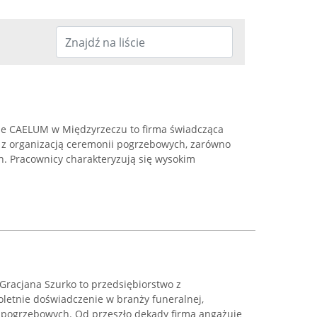
ne CAELUM w Międzyrzeczu to firma świadcząca
 z organizacją ceremonii pogrzebowych, zarówno
ch. Pracownicy charakteryzują się wysokim
Gracjana Szurko to przedsiębiorstwo z
oletnie doświadczenie w branży funeralnej,
 pogrzebowych. Od przeszło dekady firma angażuje