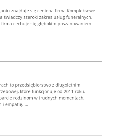
ganiu znajduje się ceniona firma Kompleksowe
a świadczy szeroki zakres usług funeralnych.
i, firma cechuje się głębokim poszanowaniem
rach to przedsiębiorstwo z długoletnim
ebowej, które funkcjonuje od 2011 roku.
parcie rodzinom w trudnych momentach,
 i empatię. ...