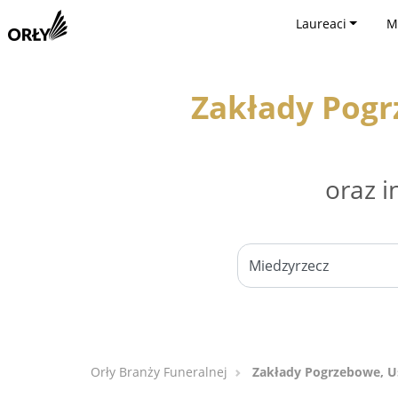
Laureaci
M
Zakłady Pogr
oraz i
Orły Branży Funeralnej
Zakłady Pogrzebowe, Us