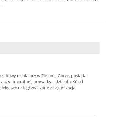
...
rzebowy działający w Zielonej Górze, posiada
ranży funeralnej, prowadząc działalność od
pleksowe usługi związane z organizacją