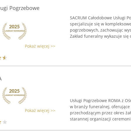
ugi Pogrzebowe
SACRUM Całodobowe Usługi Pog
specjalizuje się w kompleksowe
pogrzebowych, zachowując wyso
Zakład funeralny wykazuje się 
Pokaż więcej >>
A
Usługi Pogrzebowe ROMA z Ośna
w branży funeralnej, oferując
Pokaż więcej >>
przechodzącym przez okres żał
starannej organizacji ceremonii 