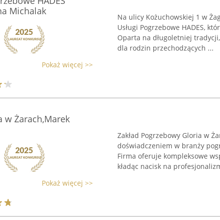
grzebowe HADES
na Michalak
Na ulicy Kożuchowskiej 1 w Ża
Usługi Pogrzebowe HADES, któr
Oparta na długoletniej tradycj
dla rodzin przechodzących ...
Pokaż więcej >>
a w Żarach,Marek
Zakład Pogrzebowy Gloria w Ża
doświadczeniem w branży pogrz
Firma oferuje kompleksowe ws
kładąc nacisk na profesjonalizm
Pokaż więcej >>