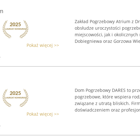
um
Zakład Pogrzebowy Atrium z Dr
obsłudze uroczystości pogrzeb
miejscowości, jak i okolicznych
Dobiegniewa oraz Gorzowa Wielk
Pokaż więcej >>
Dom Pogrzebowy DARES to prze
pogrzebowe, które wspiera ro
związane z utratą bliskich. Fi
doświadczeniem oraz profesjon
Pokaż więcej >>