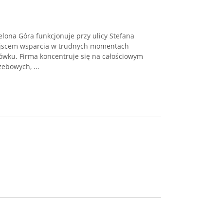
ona Góra funkcjonuje przy ulicy Stefana
iejscem wsparcia w trudnych momentach
ówku. Firma koncentruje się na całościowym
ebowych, ...