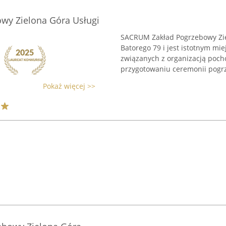
wy Zielona Góra Usługi
SACRUM Zakład Pogrzebowy Ziel
Batorego 79 i jest istotnym m
związanych z organizacją poch
przygotowaniu ceremonii pogrz
Pokaż więcej >>