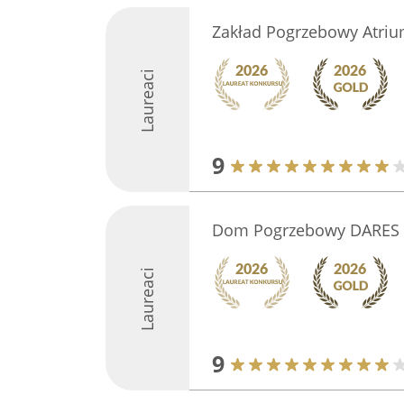
Zakład Pogrzebowy Atri
Laureaci
9
Dom Pogrzebowy DARES
Laureaci
9