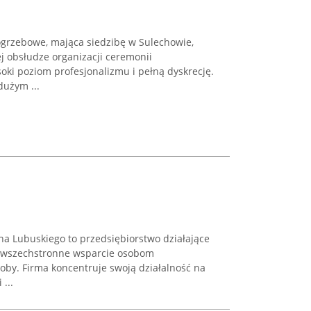
rzebowe, mająca siedzibę w Sulechowie,
j obsłudze organizacji ceremonii
ki poziom profesjonalizmu i pełną dyskrecję.
dużym ...
 Lubuskiego to przedsiębiorstwo działające
e wszechstronne wsparcie osobom
oby. Firma koncentruje swoją działalność na
...