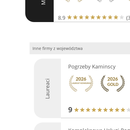
8.9
(
Inne firmy z województwa
Pogrzeby Kaminscy
Laureaci
9