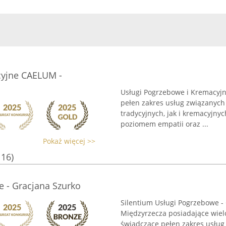
cyjne CAELUM -
Usługi Pogrzebowe i Kremacyj
pełen zakres usług związanych
tradycyjnych, jak i kremacyjny
poziomem empatii oraz ...
Pokaż więcej >>
116)
e - Gracjana Szurko
Silentium Usługi Pogrzebowe - 
Międzyrzecza posiadające wiel
świadczące pełen zakres usług