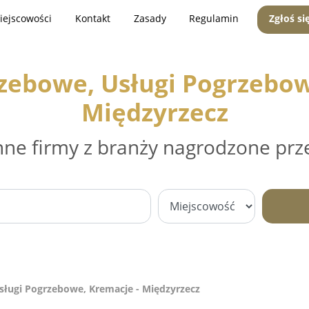
iejscowości
Kontakt
Zasady
Regulamin
Zgłoś si
zebowe, Usługi Pogrzebow
Międzyrzecz
nne firmy z branży nagrodzone prz
ługi Pogrzebowe, Kremacje - Międzyrzecz