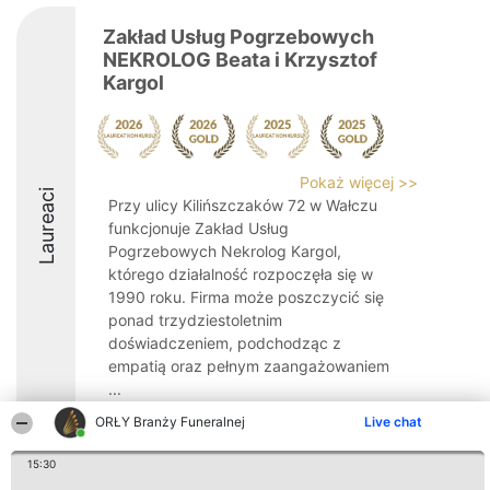
Zakład Usług Pogrzebowych
NEKROLOG Beata i Krzysztof
Kargol
Pokaż więcej >>
Laureaci
Przy ulicy Kilińszczaków 72 w Wałczu
funkcjonuje Zakład Usług
Pogrzebowych Nekrolog Kargol,
którego działalność rozpoczęła się w
1990 roku. Firma może poszczycić się
ponad trzydziestoletnim
doświadczeniem, podchodząc z
empatią oraz pełnym zaangażowaniem
...
ORŁY Branży Funeralnej
Live chat
10
15:30