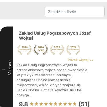
Zakład Usług Pogrzebowych Józef
Wojtaś
Pokaż więcej >>
Miejsce
Zakład Usług Pogrzebowych Wojtaś to
przedsiębiorstwo mające ponad dwadzieścia
I
lat praktyki w sektorze funeralnym,
obsługujące Chojnę oraz sąsiednie
miejscowości, wśród których znajdują się
Banie i Gryfino. Firma ta wyróżnia się silną
pozycją ...
9.8
(51)