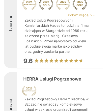
Pokaż więcej >>
Laureaci
Zakład Usług Pogrzebowych i
Kamieniarskich Hades to rodzinna firma
działająca w Stargardzie od 1989 roku,
założona przez Marię i Czesława
Łozińskich. Przedsiębiorstwo od wielu
lat buduje swoją markę jako solidny
oraz godny zaufania partner, ...
9.6
HERRA Usługi Pogrzebowe
Zakład Pogrzebowy Herra z siedzibą w
Laureaci
Szczecinie świadczy kompleksowe
usługi w zakresie organizacji ceremonii