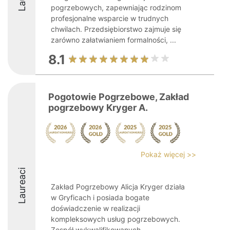
pogrzebowych, zapewniając rodzinom
profesjonalne wsparcie w trudnych
chwilach. Przedsiębiorstwo zajmuje się
zarówno załatwianiem formalności, ...
8.1
Pogotowie Pogrzebowe, Zakład
pogrzebowy Kryger A.
Pokaż więcej >>
Laureaci
Zakład Pogrzebowy Alicja Kryger działa
w Gryficach i posiada bogate
doświadczenie w realizacji
kompleksowych usług pogrzebowych.
Zespół wykwalifikowanych