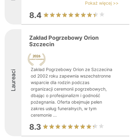
Pokaż więcej >>
8.4
Zakład Pogrzebowy Orion
Szczecin
Zakład Pogrzebowy Orion ze Szczecina
Laureaci
od 2002 roku zapewnia wszechstronne
wsparcie dla rodzin podczas
organizacji ceremonii pogrzebowych,
dbając o profesjonalizm i godność
pożegnania. Oferta obejmuje pełen
zakres usług funeralnych, w tym
ceremonie ...
8.3