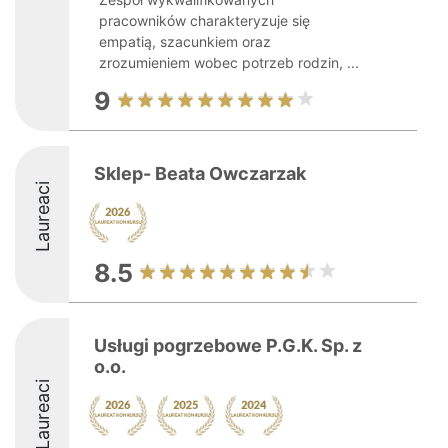
pracowników charakteryzuje się
empatią, szacunkiem oraz
zrozumieniem wobec potrzeb rodzin, ...
9
Sklep- Beata Owczarzak
Laureaci
8.5
Usługi pogrzebowe P.G.K. Sp. z
o.o.
Laureaci