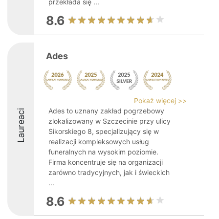
przekłada się ...
8.6
Ades
Pokaż więcej >>
Ades to uznany zakład pogrzebowy
Laureaci
zlokalizowany w Szczecinie przy ulicy
Sikorskiego 8, specjalizujący się w
realizacji kompleksowych usług
funeralnych na wysokim poziomie.
Firma koncentruje się na organizacji
zarówno tradycyjnych, jak i świeckich
...
8.6