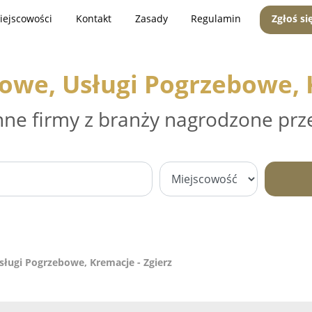
iejscowości
Kontakt
Zasady
Regulamin
Zgłoś si
owe, Usługi Pogrzebowe, K
nne firmy z branży nagrodzone prz
ługi Pogrzebowe, Kremacje - Zgierz