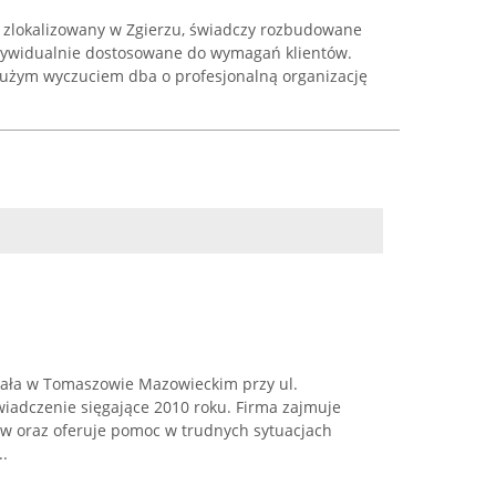
 zlokalizowany w Zgierzu, świadczy rozbudowane
ndywidualnie dostosowane do wymagań klientów.
dużym wyczuciem dba o profesjonalną organizację
iała w Tomaszowie Mazowieckim przy ul.
wiadczenie sięgające 2010 roku. Firma zajmuje
ów oraz oferuje pomoc w trudnych sytuacjach
..