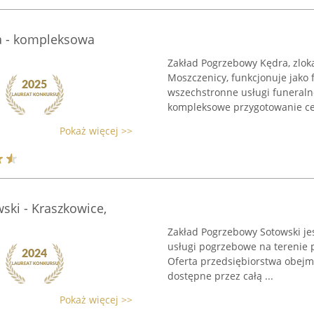
a - kompleksowa
Zakład Pogrzebowy Kędra, zlok
Moszczenicy, funkcjonuje jako 
wszechstronne usługi funeraln
kompleksowe przygotowanie ce
Pokaż więcej >>
ski - Kraszkowice,
Zakład Pogrzebowy Sotowski jes
usługi pogrzebowe na terenie p
Oferta przedsiębiorstwa obejm
dostępne przez całą ...
Pokaż więcej >>