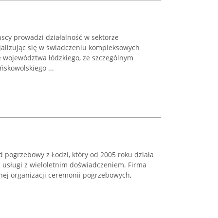
cy prowadzi działalność w sektorze
jalizując się w świadczeniu kompleksowych
e województwa łódzkiego, ze szczególnym
skowolskiego ...
 pogrzebowy z Łodzi, który od 2005 roku działa
c usługi z wieloletnim doświadczeniem. Firma
ełnej organizacji ceremonii pogrzebowych,