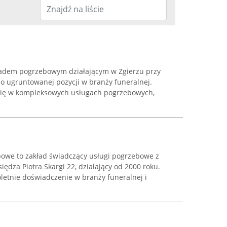
ładem pogrzebowym działającym w Zgierzu przy
mą o ugruntowanej pozycji w branży funeralnej.
 się w kompleksowych usługach pogrzebowych,
bowe to zakład świadczący usługi pogrzebowe z
siędza Piotra Skargi 22, działający od 2000 roku.
letnie doświadczenie w branży funeralnej i