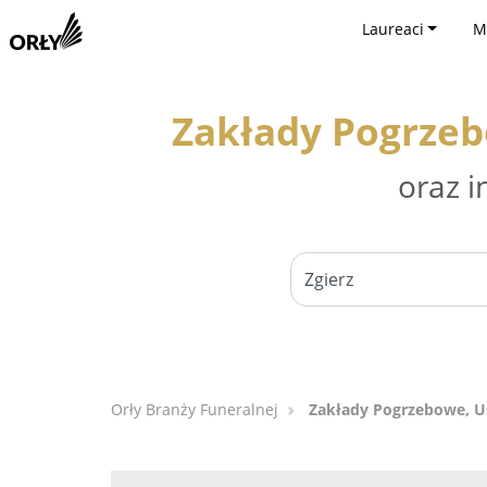
Laureaci
M
Zakłady Pogrzeb
oraz i
Orły Branży Funeralnej
Zakłady Pogrzebowe, Us