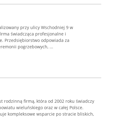
alizowany przy ulicy Wschodniej 9 w
firma świadcząca profesjonalne i
e. Przedsiębiorstwo odpowiada za
remonii pogrzebowych, ...
t rodzinną firmą, która od 2002 roku świadczy
owiatu wieluńskiego oraz w całej Polsce.
uje kompleksowe wsparcie po stracie bliskich,