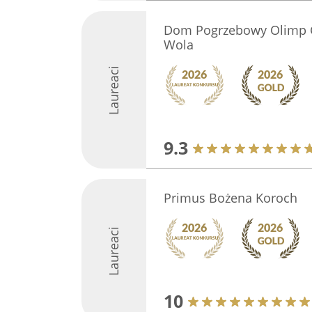
Dom Pogrzebowy Olimp G
Wola
Laureaci
9.3
Primus Bożena Koroch
Laureaci
10