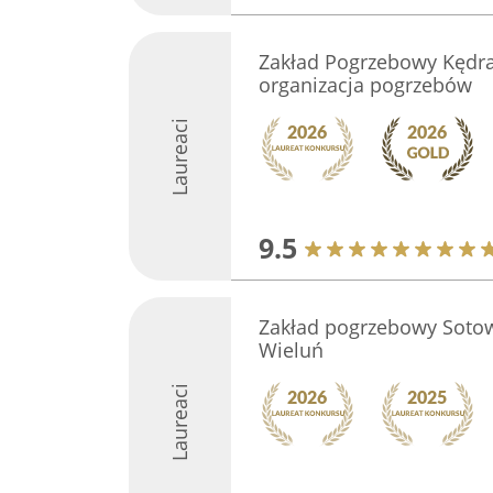
Zakład Pogrzebowy Kędr
organizacja pogrzebów
Laureaci
9.5
Zakład pogrzebowy Sotow
Wieluń
Laureaci