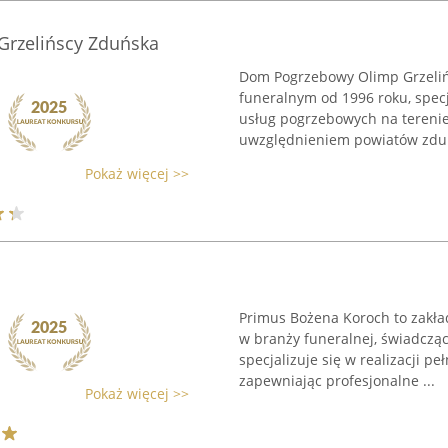
rzelińscy Zduńska
Dom Pogrzebowy Olimp Grzelińs
funeralnym od 1996 roku, spec
usług pogrzebowych na tereni
uwzględnieniem powiatów zduń
Pokaż więcej >>
Primus Bożena Koroch to zakład
w branży funeralnej, świadczą
specjalizuje się w realizacji p
zapewniając profesjonalne ...
Pokaż więcej >>