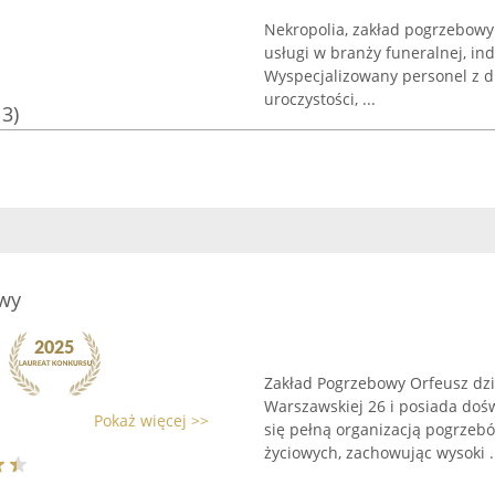
Nekropolia, zakład pogrzebowy
usługi w branży funeralnej, i
Wyspecjalizowany personel z 
uroczystości, ...
13)
wy
Zakład Pogrzebowy Orfeusz dz
Warszawskiej 26 i posiada doś
Pokaż więcej >>
się pełną organizacją pogrzeb
życiowych, zachowując wysoki .