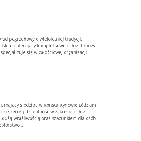
ad pogrzebowy o wieloletniej tradycji,
alskim i oferujący kompleksowe usługi branży
specjalizuje się w całościowej organizacji
, mający siedzibę w Konstantynowie Łódzkim
adzi szeroką działalność w zakresie usług
 dużą wrażliwością oraz szacunkiem dla osób
biorstwo ...