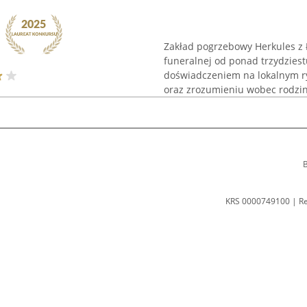
Zakład pogrzebowy Herkules z Ł
funeralnej od ponad trzydziest
doświadczeniem na lokalnym ry
oraz zrozumieniu wobec rodzin 
B
KRS 0000749100 | R