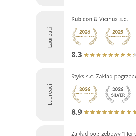
Rubicon & Vicinus s.c.
Laureaci
8.3
Styks s.c. Zakład pogrze
Laureaci
8.9
Zakład pogrzebowy "Herk