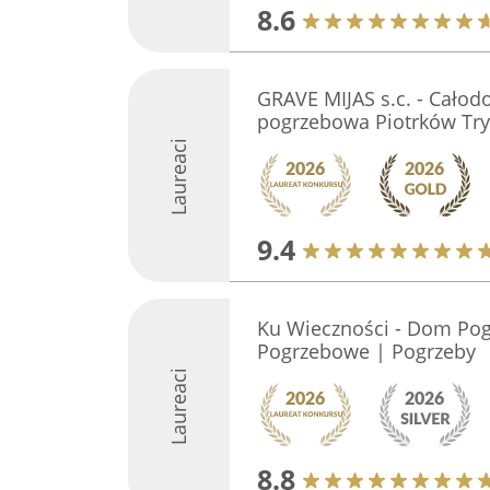
8.6
GRAVE MIJAS s.c. - Cało
pogrzebowa Piotrków Try
Laureaci
9.4
Ku Wieczności - Dom Pog
Pogrzebowe | Pogrzeby
Laureaci
8.8