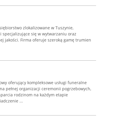
dsiębiorstwo zlokalizowane w Tuszynie,
 i specjalizujące się w wytwarzaniu oraz
ej jakości. Firma oferuje szeroką gamę trumien
bowy oferujący kompleksowe usługi funeralne
 na pełnej organizacji ceremonii pogrzebowych,
sparcia rodzinom na każdym etapie
adczenie ...