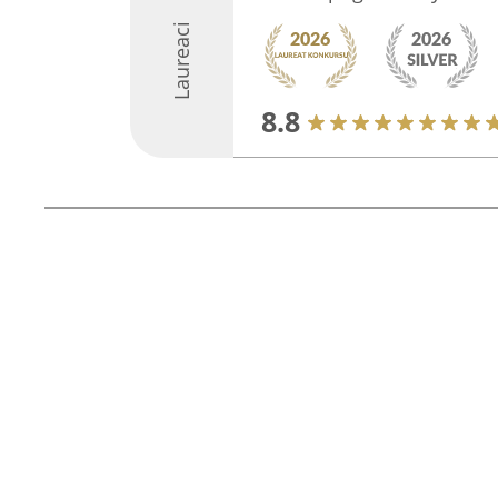
Laureaci
8.8