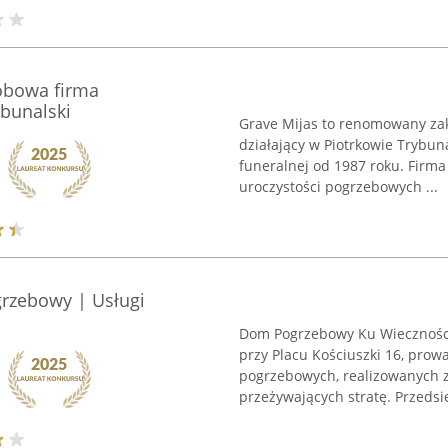
dobowa firma
bunalski
Grave Mijas to renomowany zakł
działający w Piotrkowie Trybun
funeralnej od 1987 roku. Firma 
uroczystości pogrzebowych ...
rzebowy | Usługi
Dom Pogrzebowy Ku Wieczności
przy Placu Kościuszki 16, prow
pogrzebowych, realizowanych z
przeżywających stratę. Przedsię