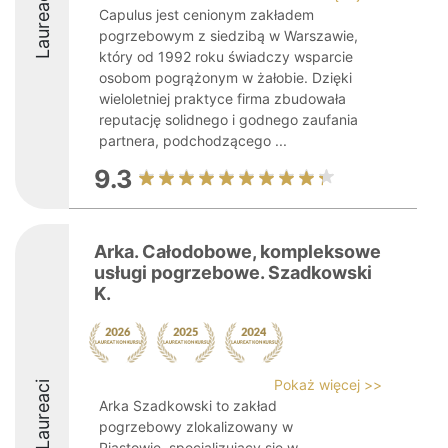
Laureaci
Capulus jest cenionym zakładem
pogrzebowym z siedzibą w Warszawie,
który od 1992 roku świadczy wsparcie
osobom pogrążonym w żałobie. Dzięki
wieloletniej praktyce firma zbudowała
reputację solidnego i godnego zaufania
partnera, podchodzącego ...
9.3
Arka. Całodobowe, kompleksowe
usługi pogrzebowe. Szadkowski
K.
Pokaż więcej >>
Laureaci
Arka Szadkowski to zakład
pogrzebowy zlokalizowany w
Piastowie, specjalizujący się w