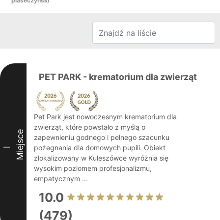
piaseczyński
PET PARK - krematorium dla zwierząt
Pet Park jest nowoczesnym krematorium dla
zwierząt, które powstało z myślą o
Miejsce
zapewnieniu godnego i pełnego szacunku
pożegnania dla domowych pupili. Obiekt
I
zlokalizowany w Kuleszówce wyróżnia się
wysokim poziomem profesjonalizmu,
empatycznym ...
10.0
(479)