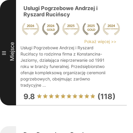
Usługi Pogrzebowe Andrzej i
Ryszard Rucińscy
Pokaż więcej >>
Miejsce
Usługi Pogrzebowe Andrzej i Ryszard
III
Rucińscy to rodzinna firma z Konstancina-
Jeziorny, działająca nieprzerwanie od 1991
roku w branży funeralnej. Przedsiębiorstwo
oferuje kompleksową organizację ceremonii
pogrzebowych, obejmując zarówno
tradycyjne ...
9.8
(118)