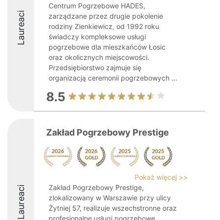
Centrum Pogrzebowe HADES,
Laureaci
zarządzane przez drugie pokolenie
rodziny Zienkiewicz, od 1992 roku
świadczy kompleksowe usługi
pogrzebowe dla mieszkańców Łosic
oraz okolicznych miejscowości.
Przedsiębiorstwo zajmuje się
organizacją ceremonii pogrzebowych ...
8.5
Zakład Pogrzebowy Prestige
Pokaż więcej >>
Zakład Pogrzebowy Prestige,
Laureaci
zlokalizowany w Warszawie przy ulicy
Żytniej 57, realizuje wszechstronne oraz
profesjonalne usługi pogrzebowe.