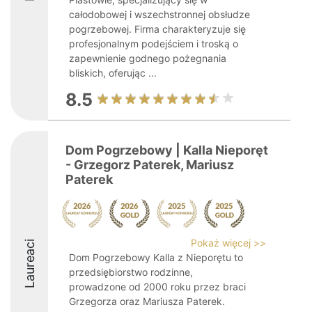
całodobowej i wszechstronnej obsłudze
pogrzebowej. Firma charakteryzuje się
profesjonalnym podejściem i troską o
zapewnienie godnego pożegnania
bliskich, oferując ...
8.5
Dom Pogrzebowy | Kalla Nieporęt
- Grzegorz Paterek, Mariusz
Paterek
Pokaż więcej >>
Laureaci
Dom Pogrzebowy Kalla z Nieporętu to
przedsiębiorstwo rodzinne,
prowadzone od 2000 roku przez braci
Grzegorza oraz Mariusza Paterek.