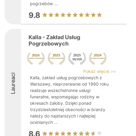
pogrzebów ...
9.8
Kalla - Zakład Usług
Pogrzebowych
Pokaż więcej >>
Laureaci
Kalla, zakład usług pogrzebowych z
Warszawy, nieprzerwanie od 1990 roku
realizuje wszechstronne usługi
funeralne, wspomagając rodziny w
okresach żałoby. Dzięki ponad
trzydziestoletniej obecności w branży
należy do najstarszych i najlepiej
ocenianych ...
8.6