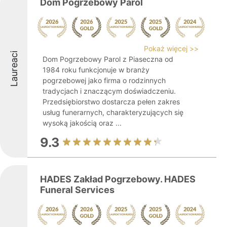
Dom Pogrzebowy Parol
Pokaż więcej >>
Laureaci
Dom Pogrzebowy Parol z Piaseczna od
1984 roku funkcjonuje w branży
pogrzebowej jako firma o rodzinnych
tradycjach i znaczącym doświadczeniu.
Przedsiębiorstwo dostarcza pełen zakres
usług funerarnych, charakteryzujących się
wysoką jakością oraz ...
9.3
HADES Zakład Pogrzebowy. HADES
Funeral Services