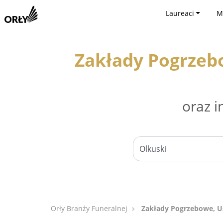
Laureaci
M
Zakłady Pogrzeb
oraz i
Orły Branży Funeralnej
Zakłady Pogrzebowe, Us