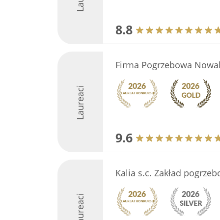
8.8
Firma Pogrzebowa Nowak
Laureaci
9.6
Kalia s.c. Zakład pogrze
Laureaci