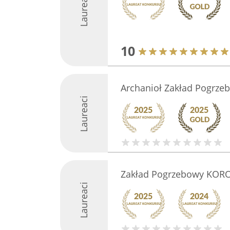
Laureaci
10
Archanioł Zakład Pogrze
Laureaci
Zakład Pogrzebowy KORO
Laureaci