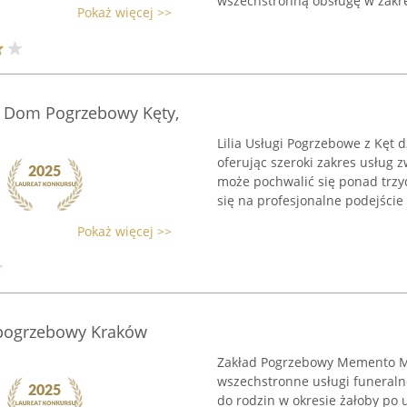
wszechstronną obsługę w zakres
Pokaż więcej >>
 - Dom Pogrzebowy Kęty,
Lilia Usługi Pogrzebowe z Kęt 
oferując szeroki zakres usług 
może pochwalić się ponad trzy
się na profesjonalne podejście .
Pokaż więcej >>
ogrzebowy Kraków
Zakład Pogrzebowy Memento Mo
wszechstronne usługi funeraln
do rodzin w okresie żałoby po u