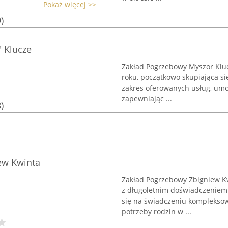
Pokaż więcej >>
)
 Klucze
Zakład Pogrzebowy Myszor Kluc
roku, początkowo skupiająca si
zakres oferowanych usług, um
zapewniając ...
)
ew Kwinta
Zakład Pogrzebowy Zbigniew Kwi
z długoletnim doświadczeniem 
się na świadczeniu komplekso
potrzeby rodzin w ...