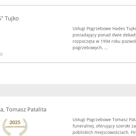
" Tujko
Usługi Pogrzebowe Hades Tujk
posiadający ponad dwie dekady
rozpoczęta w 1994 roku pozwoli
pogrzebowych, ...
a, Tomasz Patalita
Usługi Pogrzebowe Tomasz Patal
funeralnej, oferujący szeroki
pobliskich miejscowościach. Fi