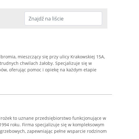
romia, mieszczący się przy ulicy Krakowskiej 15A,
trudnych chwilach żałoby. Specjalizuje się w
bów, oferując pomoc i opiekę na każdym etapie
rożek to uznane przedsiębiorstwo funkcjonujące w
 1994 roku. Firma specjalizuje się w kompleksowym
grzebowych, zapewniając pełne wsparcie rodzinom