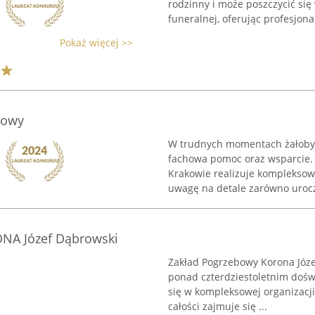
rodzinny i może poszczycić si
funeralnej, oferując profesjonal
Pokaż więcej >>
bowy
W trudnych momentach żałoby, g
fachowa pomoc oraz wsparcie. 
Krakowie realizuje kompleksow
uwagę na detale zarówno uroczy
NA Józef Dąbrowski
Zakład Pogrzebowy Korona Józe
ponad czterdziestoletnim dośw
się w kompleksowej organizacj
całości zajmuje się ...