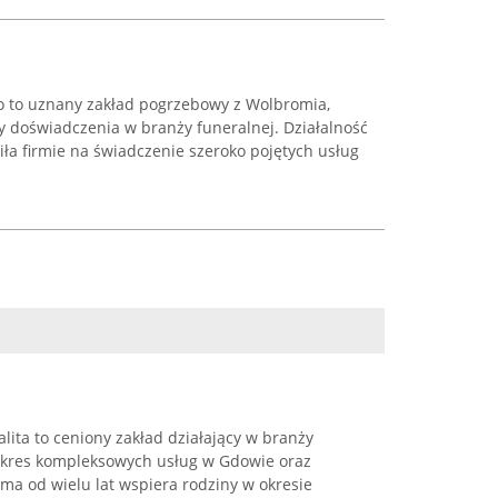
o to uznany zakład pogrzebowy z Wolbromia,
 doświadczenia w branży funeralnej. Działalność
ła firmie na świadczenie szeroko pojętych usług
ita to ceniony zakład działający w branży
 zakres kompleksowych usług w Gdowie oraz
rma od wielu lat wspiera rodziny w okresie