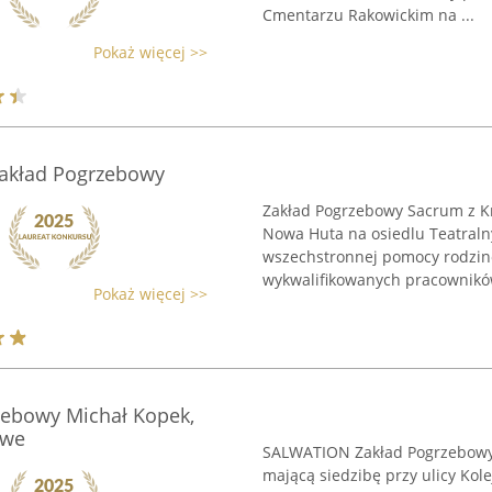
Cmentarzu Rakowickim na ...
Pokaż więcej >>
akład Pogrzebowy
Zakład Pogrzebowy Sacrum z Kr
Nowa Huta na osiedlu Teatraln
wszechstronnej pomocy rodzino
wykwalifikowanych pracowników
Pokaż więcej >>
ebowy Michał Kopek,
owe
SALWATION Zakład Pogrzebowy 
mającą siedzibę przy ulicy Kol