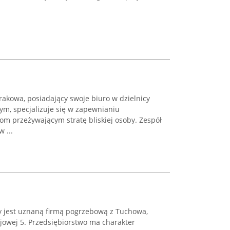
akowa, posiadający swoje biuro w dzielnicy
ym, specjalizuje się w zapewnianiu
m przeżywającym stratę bliskiej osoby. Zespół
 ...
jest uznaną firmą pogrzebową z Tuchowa,
ejowej 5. Przedsiębiorstwo ma charakter