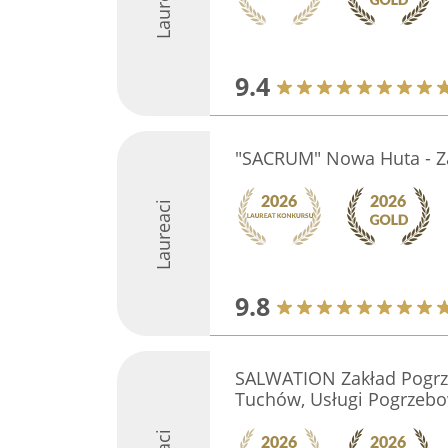
Laureaci
9.4
"SACRUM" Nowa Huta - Z
Laureaci
9.8
SALWATION Zakład Pogrz
Tuchów, Usługi Pogrzeb