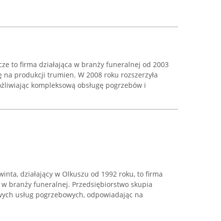
ze to firma działająca w branży funeralnej od 2003
ę na produkcji trumien. W 2008 roku rozszerzyła
ożliwiając kompleksową obsługę pogrzebów i
nta, działający w Olkuszu od 1992 roku, to firma
w branży funeralnej. Przedsiębiorstwo skupia
wych usług pogrzebowych, odpowiadając na