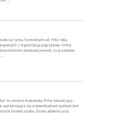
ie ...
działa na rynku funeralnym od 1992 roku,
związanych z organizacją pogrzebów. Firma
dziestoletnim doświadczeniem, co przekłada
..
ri to ceniona krakowska firma świadcząca
e, wyróżniająca się indywidualnym podejściem
tracie bliskiej osoby. Działa głównie przy