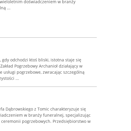
ę wieloletnim doświadczeniem w branży
ną ...
dy odchodzi ktoś bliski, istotna staje się
Zakład Pogrzebowy Archanioł działający w
e usługi pogrzebowe, zwracając szczególną
stości ...
fa Dąbrowskiego z Tomic charakteryzuje się
iadczeniem w branży funeralnej, specjalizując
i ceremonii pogrzebowych. Przedsiębiorstwo w