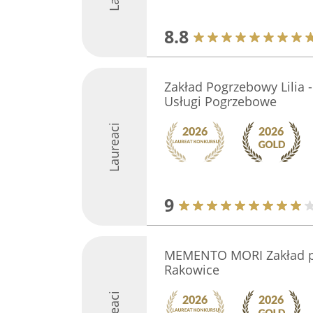
8.8
Zakład Pogrzebowy Lilia
Usługi Pogrzebowe
Laureaci
9
MEMENTO MORI Zakład p
Rakowice