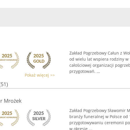
Zakład Pogrzebowy Całun z Wolb
od wielu lat wspiera rodziny w 
całościowej organizacji pogrze
przygotowań. ...
Pokaż więcej >>
(51)
r Mrożek
Zakład Pogrzebowy Sławomir M
branży funeralnej w Polsce od
przygotowywaniu ceremonii po
w okresie ...