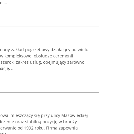
 ...
nany zakład pogrzebowy działający od wielu
ię w kompleksowej obsłudze ceremonii
szeroki zakres usług, obejmujący zarówno
cję, ...
owa, mieszczący się przy ulicy Mazowieckiej
dczenie oraz stabilną pozycję w branży
rzerwanie od 1992 roku. Firma zapewnia