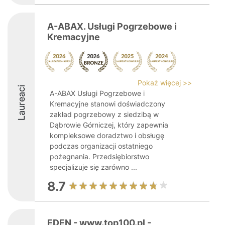
A-ABAX. Usługi Pogrzebowe i
Kremacyjne
Pokaż więcej >>
Laureaci
A-ABAX Usługi Pogrzebowe i
Kremacyjne stanowi doświadczony
zakład pogrzebowy z siedzibą w
Dąbrowie Górniczej, który zapewnia
kompleksowe doradztwo i obsługę
podczas organizacji ostatniego
pożegnania. Przedsiębiorstwo
specjalizuje się zarówno ...
8.7
EDEN - www.top100.pl -