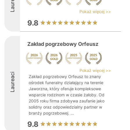
Laureaci
Pokaż więcej >>
9.8
Zakład pogrzebowy Orfeusz
Pokaż więcej >>
Laureaci
Zakład pogrzebowy Orfeusz to znany
ośrodek funeralny działający na terenie
Jaworzna, który oferuje kompleksowe
wsparcie rodzinom w czasie żałoby. Od
2005 roku firma zdobywa zaufanie jako
solidny oraz odpowiedzialny partner w
branży pogrzebowej. ...
9.8