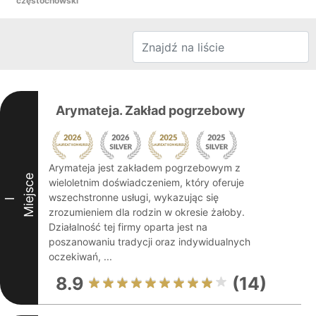
częstochowski
Arymateja. Zakład pogrzebowy
Arymateja jest zakładem pogrzebowym z
Miejsce
wieloletnim doświadczeniem, który oferuje
wszechstronne usługi, wykazując się
I
zrozumieniem dla rodzin w okresie żałoby.
Działalność tej firmy oparta jest na
poszanowaniu tradycji oraz indywidualnych
oczekiwań, ...
8.9
(14)