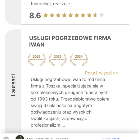
funeralnej, realizuje ...
8.6
USŁUGI POGRZEBOWE FIRMA
IWAN
Pokaż więcej >>
Laureaci
Usługi pogrzebowe Iwan to rodzinna
firma z Toszka, specjalizująca się w
kompleksowych usługach funeralnych
od 1993 roku. Przedsiębiorstwo opiera
swoją działalność na bogatym
doświadczeniu oraz wysokich
kwalifikacjach, zapewniając
profesjonalizm ...
8.6