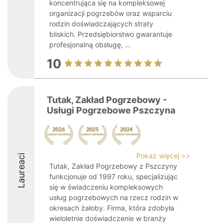
koncentrująca się na kompleksowej
organizacji pogrzebów oraz wsparciu
rodzin doświadczających straty
bliskich. Przedsiębiorstwo gwarantuje
profesjonalną obsługę, ...
10
Tutak, Zakład Pogrzebowy -
Usługi Pogrzebowe Pszczyna
Pokaż więcej >>
Laureaci
Tutak, Zakład Pogrzebowy z Pszczyny
funkcjonuje od 1997 roku, specjalizując
się w świadczeniu kompleksowych
usług pogrzebowych na rzecz rodzin w
okresach żałoby. Firma, która zdobyła
wieloletnie doświadczenie w branży