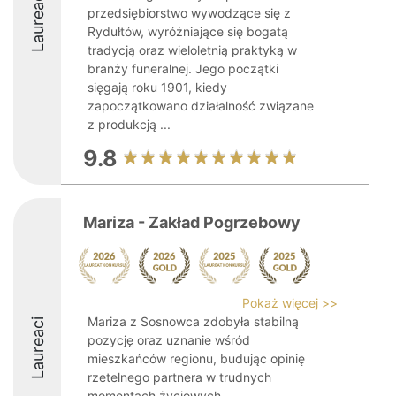
Laureaci
przedsiębiorstwo wywodzące się z
Rydułtów, wyróżniające się bogatą
tradycją oraz wieloletnią praktyką w
branży funeralnej. Jego początki
sięgają roku 1901, kiedy
zapoczątkowano działalność związane
z produkcją ...
9.8
Mariza - Zakład Pogrzebowy
Pokaż więcej >>
Mariza z Sosnowca zdobyła stabilną
Laureaci
pozycję oraz uznanie wśród
mieszkańców regionu, budując opinię
rzetelnego partnera w trudnych
momentach życiowych.