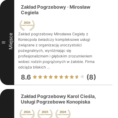
Zakład Pogrzebowy · Mirosław
Cegieła
Zakład pogrzebowy Mirosława Cegieły z
Miejsce
Koniecpola świadczy kompleksowe usługi
II
związane z organizacją uroczystości
pożegnalnych, wyróżniając się
profesjonalizmem i głębokim zrozumieniem
wobec rodzin pogrążonych w żałobie. Firma
odciąża bliskich ...
8.6
(8)
Zakład Pogrzebowy Karol Cieśla,
Usługi Pogrzebowe Konopiska