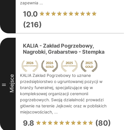
zapewnia ...
10.0
(216)
KALIA - Zakład Pogrzebowy,
Nagrobki, Grabarstwo - Stempka
KALIA Zakład Pogrzebowy to uznane
Miejsce
przedsiębiorstwo o ugruntowanej pozycji w
II
branży funeralnej, specjalizujące się w
kompleksowej organizacji ceremonii
pogrzebowych. Swoją działalność prowadzi
głównie na terenie Jejkowic oraz w pobliskich
miejscowościach, ...
9.8
(80)