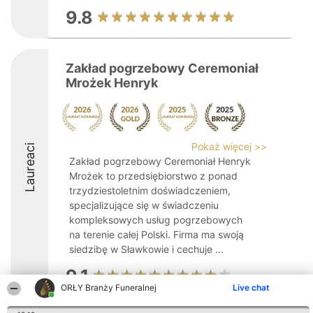
9.8
Zakład pogrzebowy Ceremoniał
Mrożek Henryk
Pokaż więcej >>
Laureaci
Zakład pogrzebowy Ceremoniał Henryk
Mrożek to przedsiębiorstwo z ponad
trzydziestoletnim doświadczeniem,
specjalizujące się w świadczeniu
kompleksowych usług pogrzebowych
na terenie całej Polski. Firma ma swoją
siedzibę w Sławkowie i cechuje ...
9.1
ORŁY Branży Funeralnej
Live chat