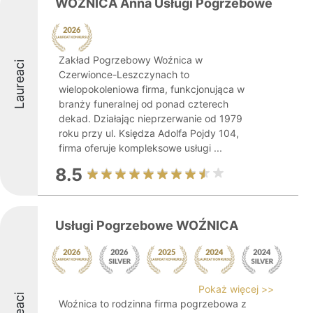
WOŹNICA Anna Usługi Pogrzebowe
Zakład Pogrzebowy Woźnica w
Laureaci
Czerwionce-Leszczynach to
wielopokoleniowa firma, funkcjonująca w
branży funeralnej od ponad czterech
dekad. Działając nieprzerwanie od 1979
roku przy ul. Księdza Adolfa Pojdy 104,
firma oferuje kompleksowe usługi ...
8.5
Usługi Pogrzebowe WOŹNICA
Pokaż więcej >>
Woźnica to rodzinna firma pogrzebowa z