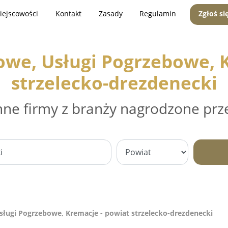
iejscowości
Kontakt
Zasady
Regulamin
Zgłoś si
owe, Usługi Pogrzebowe, K
strzelecko-drezdenecki
nne firmy z branży nagrodzone prz
ługi Pogrzebowe, Kremacje - powiat strzelecko-drezdenecki