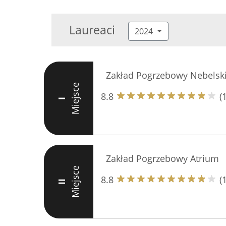
Laureaci
2024
Zakład Pogrzebowy Nebelsk
Miejsce
8.8
(
I
Zakład Pogrzebowy Atrium
Miejsce
8.8
(
II