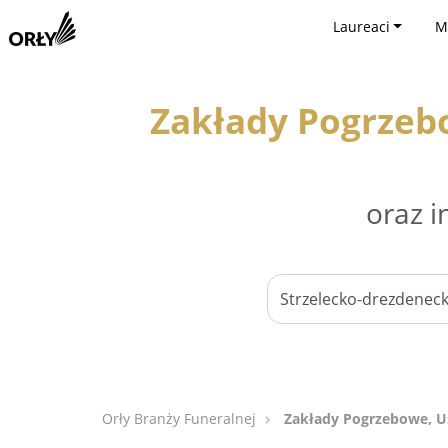
Laureaci
M
Zakłady Pogrzeb
oraz i
Orły Branży Funeralnej
Zakłady Pogrzebowe, Us