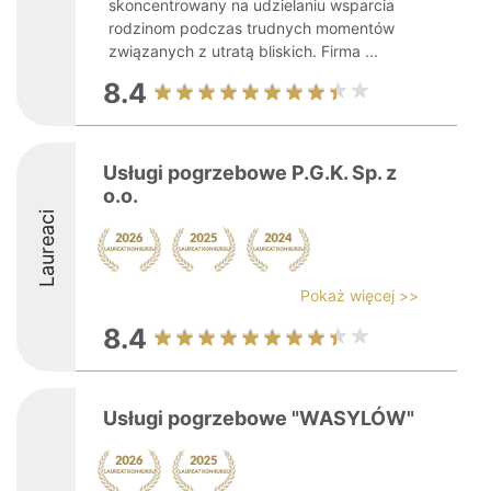
skoncentrowany na udzielaniu wsparcia
rodzinom podczas trudnych momentów
związanych z utratą bliskich. Firma ...
8.4
Usługi pogrzebowe P.G.K. Sp. z
o.o.
Laureaci
Pokaż więcej >>
8.4
Usługi pogrzebowe "WASYLÓW"