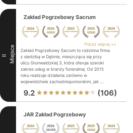
Zakład Pogrzebowy Sacrum
Pokaż więcej >>
Miejsce
Zakład Pogrzebowy Sacrum to rodzinna firma
II
z siedzibą w Dębnie, mieszcząca się przy
ulicy Grunwaldzkiej 3, która oferuje szeroki
zakres usług w branży funeralnej. Od 2015
roku realizuje działania zarówno w
województwie zachodniopomorskim, jak ...
9.2
(106)
JAR Zakład Pogrzebowy