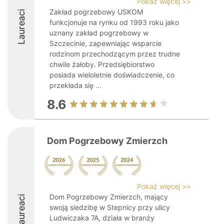
Pokaż więcej >>
Zakład pogrzebowy USKOM
Laureaci
funkcjonuje na rynku od 1993 roku jako
uznany zakład pogrzebowy w
Szczecinie, zapewniając wsparcie
rodzinom przechodzącym przez trudne
chwile żałoby. Przedsiębiorstwo
posiada wieloletnie doświadczenie, co
przekłada się ...
8.6
Dom Pogrzebowy Zmierzch
Pokaż więcej >>
Dom Pogrzebowy Zmierzch, mający
Laureaci
swoją siedzibę w Stepnicy przy ulicy
Ludwiczaka 7A, działa w branży