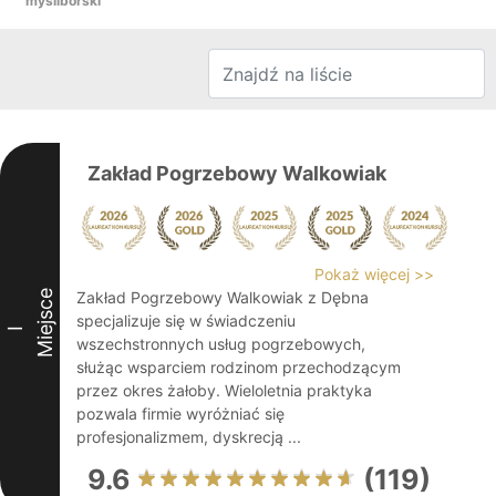
myśliborski
Zakład Pogrzebowy Walkowiak
Pokaż więcej >>
Miejsce
Zakład Pogrzebowy Walkowiak z Dębna
specjalizuje się w świadczeniu
I
wszechstronnych usług pogrzebowych,
służąc wsparciem rodzinom przechodzącym
przez okres żałoby. Wieloletnia praktyka
pozwala firmie wyróżniać się
profesjonalizmem, dyskrecją ...
9.6
(119)