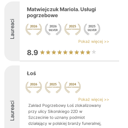
Matwiejczuk Mariola. Usługi
pogrzebowe
Laureaci
Pokaż więcej >>
8.9
Łoś
Pokaż więcej >>
Laureaci
Zakład Pogrzebowy Łoś zlokalizowany
przy ulicy Sikorskiego 22D w
Szczecinie to uznany podmiot
działający w polskiej branży funeralnej,