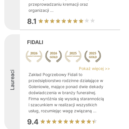
przeprowadzaniu kremacji oraz
organizacji ...
8.1
FIDALI
Pokaż więcej >>
Laureaci
Zakład Pogrzebowy Fidali to
przedsiębiorstwo rodzinne działające w
Goleniowie, mające ponad dwie dekady
doświadczenia w branży funeralnej.
Firma wyróżnia się wysoką starannością
i szacunkiem w realizacji wszystkich
usług, rozumiejąc wagę związaną ...
9.4