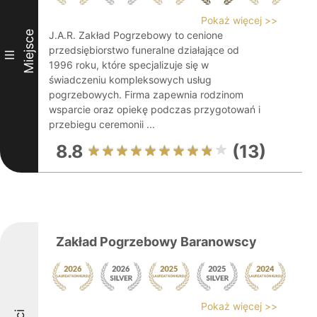
Pokaż więcej >>
Miejsce
J.A.R. Zakład Pogrzebowy to cenione
przedsiębiorstwo funeralne działające od
III
1996 roku, które specjalizuje się w
świadczeniu kompleksowych usług
pogrzebowych. Firma zapewnia rodzinom
wsparcie oraz opiekę podczas przygotowań i
przebiegu ceremonii ...
8.8
(13)
Zakład Pogrzebowy Baranowscy
Pokaż więcej >>