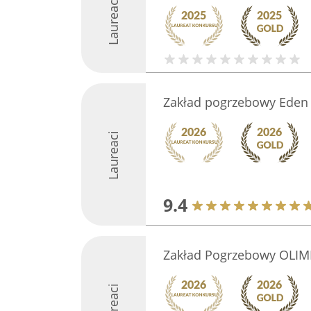
Laureaci
Zakład pogrzebowy Eden
Laureaci
9.4
Zakład Pogrzebowy OLIM
Laureaci