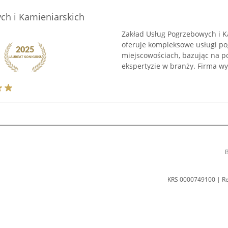
ch i Kamieniarskich
Zakład Usług Pogrzebowych i K
oferuje kompleksowe usługi p
miejscowościach, bazując na p
ekspertyzie w branży. Firma wyr
B
KRS 0000749100 | R