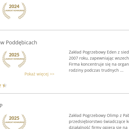
 w Poddębicach
Zakład Pogrzebowy Eden z sied
2007 roku, zapewniając wszech
Firma koncentruje się na organ
rodziny podczas trudnych ...
Pokaż więcej >>
P
Zakład Pogrzebowy Olimp z Pab
przedsiębiorstwo świadczące 
działalność firmy opiera się n