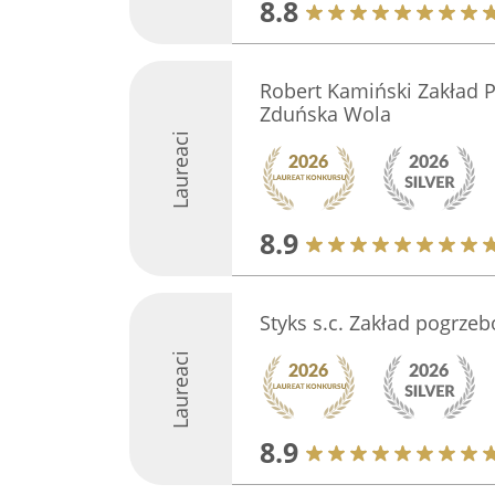
8.8
Robert Kamiński Zakład
Zduńska Wola
Laureaci
8.9
Styks s.c. Zakład pogrze
Laureaci
8.9