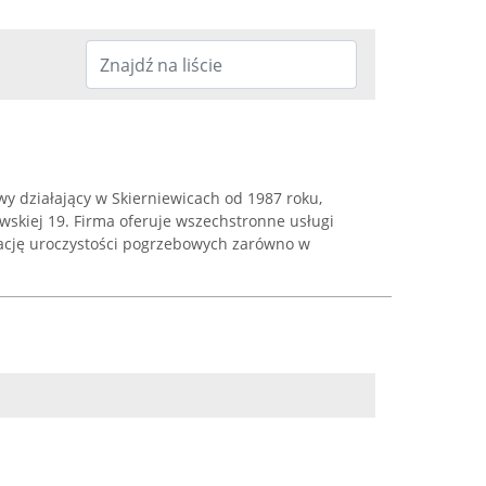
y działający w Skierniewicach od 1987 roku,
owskiej 19. Firma oferuje wszechstronne usługi
ację uroczystości pogrzebowych zarówno w