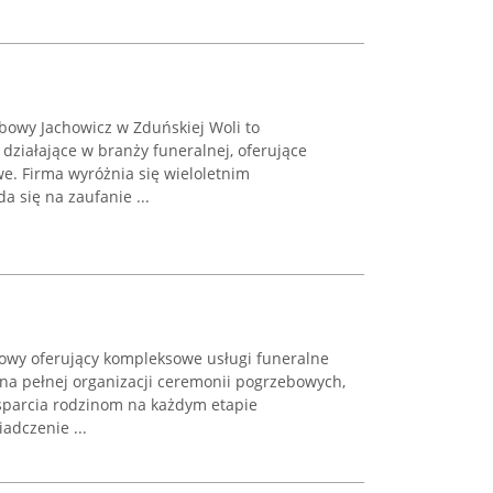
bowy Jachowicz w Zduńskiej Woli to
ziałające w branży funeralnej, oferujące
. Firma wyróżnia się wieloletnim
a się na zaufanie ...
bowy oferujący kompleksowe usługi funeralne
 na pełnej organizacji ceremonii pogrzebowych,
sparcia rodzinom na każdym etapie
adczenie ...