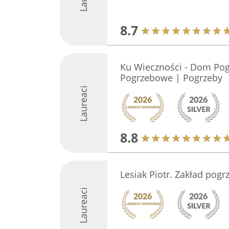
8.7
Ku Wieczności - Dom Pog
Pogrzebowe | Pogrzeby
Laureaci
8.8
Lesiak Piotr. Zakład pogr
Laureaci