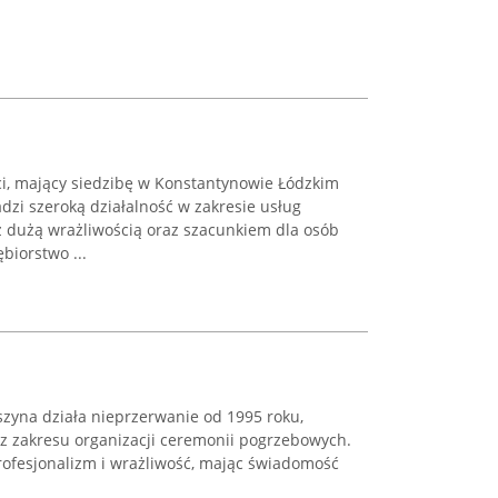
, mający siedzibę w Konstantynowie Łódzkim
adzi szeroką działalność w zakresie usług
 dużą wrażliwością oraz szacunkiem dla osób
biorstwo ...
szyna działa nieprzerwanie od 1995 roku,
 z zakresu organizacji ceremonii pogrzebowych.
rofesjonalizm i wrażliwość, mając świadomość