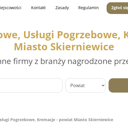
iejscowości
Kontakt
Zasady
Regulamin
Zgłoś si
owe, Usługi Pogrzebowe, K
Miasto Skierniewice
nne firmy z branży nagrodzone prz
ługi Pogrzebowe, Kremacje - powiat Miasto Skierniewice