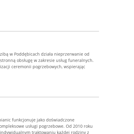
zibą w Poddębicach działa nieprzerwanie od
stronną obsługę w zakresie usług funeralnych.
izacji ceremonii pogrzebowych, wspierając
ianic funkcjonuje jako doświadczone
kompleksowe usługi pogrzebowe. Od 2010 roku
a indywidualnym traktowaniu każdej rodziny z