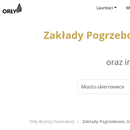
Laureaci
M
Zakłady Pogrzeb
oraz i
Orły Branży Funeralnej
Zakłady Pogrzebowe, Us