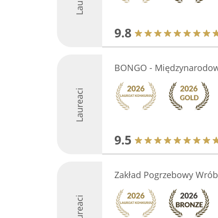
9.8
BONGO - Międzynarodow
Laureaci
9.5
Zakład Pogrzebowy Wróbe
Laureaci