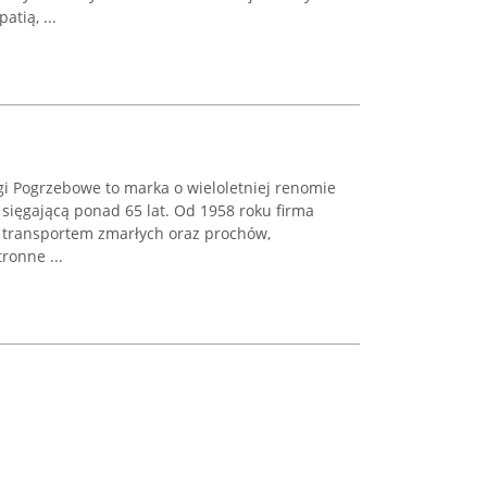
tią, ...
Pogrzebowe to marka o wieloletniej renomie
 sięgającą ponad 65 lat. Od 1958 roku firma
transportem zmarłych oraz prochów,
ronne ...