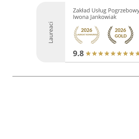
Zakład Usług Pogrzebowy
Iwona Jankowiak
Laureaci
9.8