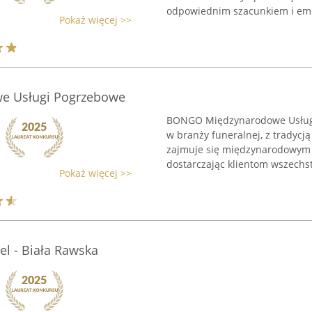
odpowiednim szacunkiem i empa
Pokaż więcej >>
e Usługi Pogrzebowe
BONGO Międzynarodowe Usługi 
w branży funeralnej, z tradycją
zajmuje się międzynarodowym 
dostarczając klientom wszechst
Pokaż więcej >>
l - Biała Rawska