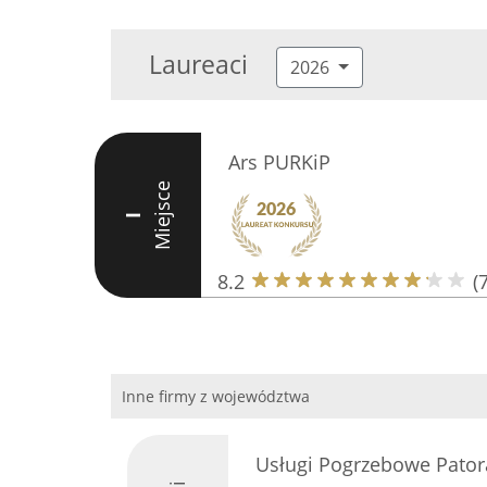
Laureaci
2026
Ars PURKiP
Miejsce
I
8.2
(
Inne firmy z województwa
Usługi Pogrzebowe Patora