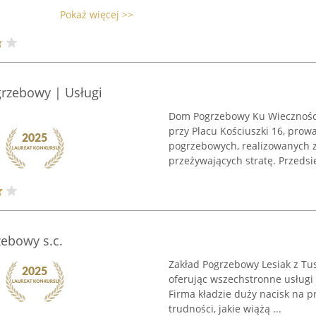
Pokaż więcej >>
rzebowy | Usługi
Dom Pogrzebowy Ku Wieczności
przy Placu Kościuszki 16, prow
pogrzebowych, realizowanych z
przeżywających stratę. Przedsię
zebowy s.c.
Zakład Pogrzebowy Lesiak z Tu
oferując wszechstronne usługi
Firma kładzie duży nacisk na p
trudności, jakie wiążą ...