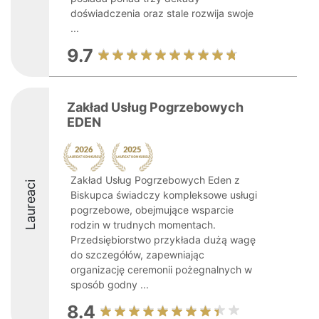
doświadczenia oraz stale rozwija swoje
...
9.7
Zakład Usług Pogrzebowych
EDEN
Zakład Usług Pogrzebowych Eden z
Laureaci
Biskupca świadczy kompleksowe usługi
pogrzebowe, obejmujące wsparcie
rodzin w trudnych momentach.
Przedsiębiorstwo przykłada dużą wagę
do szczegółów, zapewniając
organizację ceremonii pożegnalnych w
sposób godny ...
8.4