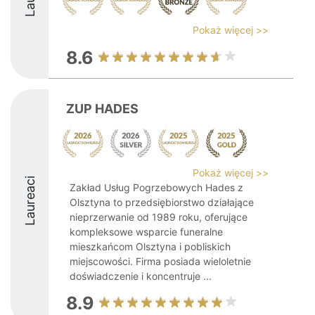
Pokaż więcej >>
8.6
ZUP HADES
Pokaż więcej >>
Laureaci
Zakład Usług Pogrzebowych Hades z
Olsztyna to przedsiębiorstwo działające
nieprzerwanie od 1989 roku, oferujące
kompleksowe wsparcie funeralne
mieszkańcom Olsztyna i pobliskich
miejscowości. Firma posiada wieloletnie
doświadczenie i koncentruje ...
8.9