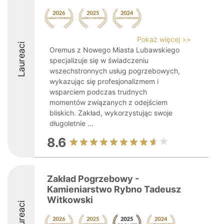
Pokaż więcej >>
Laureaci
Oremus z Nowego Miasta Lubawskiego
specjalizuje się w świadczeniu
wszechstronnych usług pogrzebowych,
wykazując się profesjonalizmem i
wsparciem podczas trudnych
momentów związanych z odejściem
bliskich. Zakład, wykorzystując swoje
długoletnie ...
8.6
Zakład Pogrzebowy -
Kamieniarstwo Rybno Tadeusz
Witkowski
Laureaci