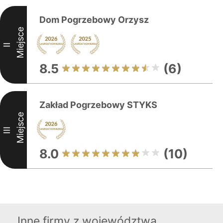
Dom Pogrzebowy Orzysz
Miejsce
II
8.5
(6)
Zakład Pogrzebowy STYKS
Miejsce
III
8.0
(10)
Inne firmy z województwa