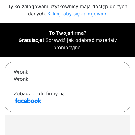
Tylko zalogowani użytkownicy maja dostęp do tych
danych.
Kliknij, aby się zalogować.
To Twoja firma
?
Gratulacje!
Sprawdź jak odebrać materiały
promocyjne!
Wronki
Wronki
Zobacz profil firmy na