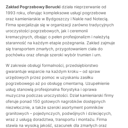
Zakład Pogrzebowy Borucki
działa nieprzerwanie od
1993 roku, oferując kompleksowe usługi pogrzebowe
oraz kamieniarskie w Bydgoszczy i Nakle nad Notecią.
Firma specjalizuje się w organizacji zarówno tradycyjnych
uroczystości pogrzebowych, jak i ceremonii
kremacyjnych, dbając o pełen profesjonalizm i należytą
staranność na każdym etapie pożegnania. Zakład zajmuje
się transportem zmarłych, przygotowaniem ciała do
pochówku oraz oferuje szeroki wybór trumien i urn.
W zakresie obsługi formalności, przedsiębiorstwo
gwarantuje wsparcie na każdym kroku – od spraw
urzędowych przez pomoc w uzyskaniu zasiłku
pogrzebowego aż po obsługę cmentarną. Uzupełnienie
usług stanowią profesjonalna florystyka i oprawa
muzyczna podczas uroczystości. Dział kamieniarski firmy
oferuje ponad 150 gotowych nagrobków dostępnych
niezwłocznie, a także szeroki asortyment pomników
granitowych – pojedynczych, podwójnych i dziecięcych,
wraz z usługą doradztwa, transportu i montażu. Firma
stawia na wysoką jakość, szacunek dla zmarłych oraz