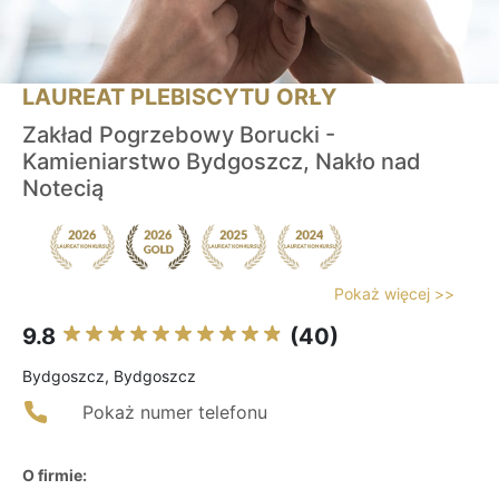
LAUREAT PLEBISCYTU ORŁY
Zakład Pogrzebowy Borucki -
Kamieniarstwo Bydgoszcz, Nakło nad
Notecią
Pokaż więcej >>
9.8
(40)
Bydgoszcz, Bydgoszcz
Pokaż numer telefonu
O firmie: