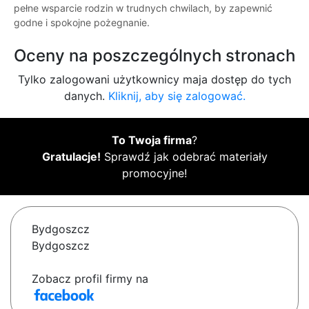
pełne wsparcie rodzin w trudnych chwilach, by zapewnić
godne i spokojne pożegnanie.
Oceny na poszczególnych stronach
Tylko zalogowani użytkownicy maja dostęp do tych
danych.
Kliknij, aby się zalogować.
To Twoja firma
?
Gratulacje!
Sprawdź jak odebrać materiały
promocyjne!
Bydgoszcz
Bydgoszcz
Zobacz profil firmy na