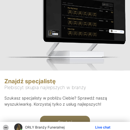
Znajdź specjalistę
Plebiscyt skupia najlepszych w branży
Szukasz specjalisty w pobliżu Ciebie? Sprawdź naszą
wyszukiwarkę. Korzystaj tylko z usług najlepszych!
Szukaj
ORŁY Branży Funeralnej
Live chat