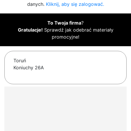
danych.
Kliknij, aby się zalogować.
To Twoja firma
?
Gratulacje!
Sprawdź jak odebrać materiały
promocyjne!
Toruń
Koniuchy 26A