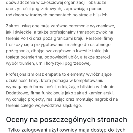
doświadczenie w całościowej organizacji i obsłudze
uroczystości pogrzebowych, zapewniając pomoc
rodzinom w trudnych momentach po stracie bliskich.
Zakres usług obejmuje zarówno ceremonie wyznaniowe,
jak i świeckie, a także profesjonalny transport zwłok na
terenie Polski oraz poza granicami kraju. Personel firmy
troszczy się o przygotowanie zmarłego do ostatniego
pożegnania, dbając szczegółowo o kwestie takie jak
toaleta pośmiertna, odpowiedni ubiór, a także szeroki
wybór trumien, urn i florystyki pogrzebowej.
Profesjonalizm oraz empatia to elementy wyróżniające
działalność firmy, która pomaga w kompletowaniu
wymaganych formalności, odciążając bliskich w żałobie.
Dodatkowo, firma funkcjonuje jako zakład kamieniarski,
wykonując projekty, realizując oraz montując nagrobki na
terenie całego województwa śląskiego.
Oceny na poszczególnych stronach
Tylko zalogowani użytkownicy maja dostęp do tych