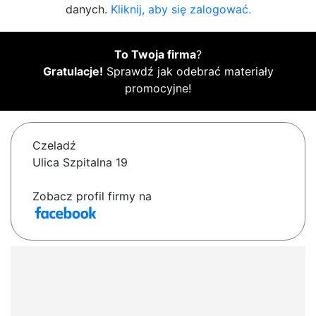
danych.
Kliknij, aby się zalogować.
To Twoja firma
?
Gratulacje!
Sprawdź jak odebrać materiały
promocyjne!
Czeladź
Ulica Szpitalna 19
Zobacz profil firmy na