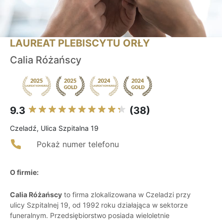
LAUREAT PLEBISCYTU ORŁY
Calia Różańscy
9.3
(38)
Czeladź, Ulica Szpitalna 19
Pokaż numer telefonu
O firmie:
Calia Różańscy
to firma zlokalizowana w Czeladzi przy
ulicy Szpitalnej 19, od 1992 roku działająca w sektorze
funeralnym. Przedsiębiorstwo posiada wieloletnie