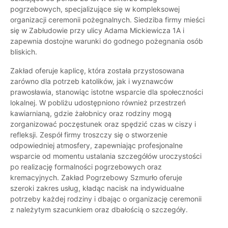
pogrzebowych, specjalizujące się w kompleksowej
organizacji ceremonii pożegnalnych. Siedziba firmy mieści
się w Zabłudowie przy ulicy Adama Mickiewicza 1A i
zapewnia dostojne warunki do godnego pożegnania osób
bliskich.
Zakład oferuje kaplicę, która została przystosowana
zarówno dla potrzeb katolików, jak i wyznawców
prawosławia, stanowiąc istotne wsparcie dla społeczności
lokalnej. W pobliżu udostępniono również przestrzeń
kawiarnianą, gdzie żałobnicy oraz rodziny mogą
zorganizować poczęstunek oraz spędzić czas w ciszy i
refleksji. Zespół firmy troszczy się o stworzenie
odpowiedniej atmosfery, zapewniając profesjonalne
wsparcie od momentu ustalania szczegółów uroczystości
po realizację formalności pogrzebowych oraz
kremacyjnych. Zakład Pogrzebowy Szmurło oferuje
szeroki zakres usług, kładąc nacisk na indywidualne
potrzeby każdej rodziny i dbając o organizację ceremonii
z należytym szacunkiem oraz dbałością o szczegóły.