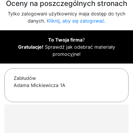
Oceny na poszczególnych stronach
Tylko zalogowani użytkownicy maja dostęp do tych
danych.
Kliknij, aby się zalogować.
To Twoja firma
?
Gratulacje!
Sprawdź jak odebrać materiały
promocyjne!
Zabłudów
Adama Mickiewicza 1A