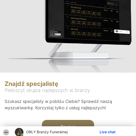
Znajdź specjalistę
Plebiscyt skupia najlepszych w branży
Szukasz specjalisty w pobliżu Ciebie? Sprawdź naszą
wyszukiwarkę. Korzystaj tylko z usług najlepszych!
Szukaj
ORŁY Branży Funeralnej
Live chat