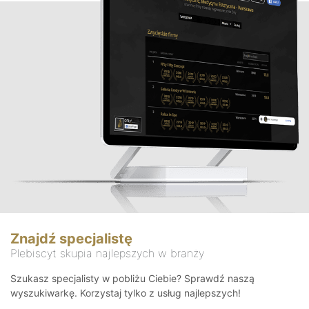
Znajdź specjalistę
Plebiscyt skupia najlepszych w branży
Szukasz specjalisty w pobliżu Ciebie? Sprawdź naszą
wyszukiwarkę. Korzystaj tylko z usług najlepszych!