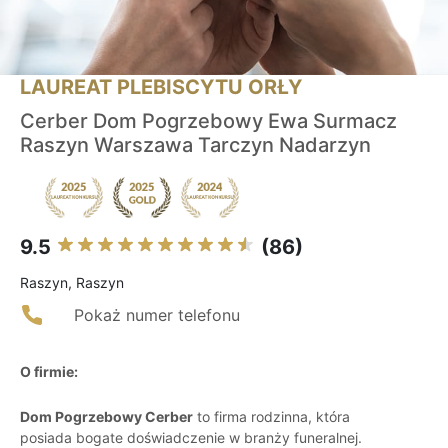
LAUREAT PLEBISCYTU ORŁY
Cerber Dom Pogrzebowy Ewa Surmacz
Raszyn Warszawa Tarczyn Nadarzyn
9.5
(86)
Raszyn, Raszyn
Pokaż numer telefonu
O firmie:
Dom Pogrzebowy Cerber
to firma rodzinna, która
posiada bogate doświadczenie w branży funeralnej.