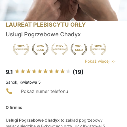
LAUREAT PLEBISCYTU ORŁY
Usługi Pogrzebowe Chadyx
Pokaż więcej >>
9.1
(19)
Sanok, Kwiatowa 5
Pokaż numer telefonu
O firmie:
Usługi Pogrzebowe Chadyx
to zakład pogrzebowy
mający siedzibę w Bykowcach przy ulicy Kwiatowej 5.