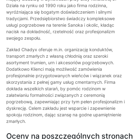
Działa na rynku od 1990 roku jako firma rodzinna,
wyróżniająca się bogatym doświadczeniem i silnymi
tradycjami. Przedsiębiorstwo świadczy kompleksowe
usługi pogrzebowe na terenie Sanoka i okolic, kładąc
nacisk na dokładność, rzetelność oraz profesjonalizm
swojego zespołu.
Zakład Chadyx oferuje m.in. organizację konduktów,
transport zmarłych z własną chłodnią oraz szeroki
asortyment trumien, urn i akcesoriów pogrzebowych.
Dodatkowo Klienci mają możliwość zamówienia
profesjonalnie przygotowanych wieńców i wiązanek oraz
skorzystania z pełnej gamy usług cmentarnych. Firma
dokłada wszelkich starań, by pomóc rodzinom w
załatwianiu formalności związanych z ceremonią
pogrzebową, zapewniając przy tym pełen profesjonalizm i
dyskrecję. Celem zakładu jest wsparcie i zapewnienie
spokoju rodzinom, dając szansę na godne upamiętnienie
zmarłych.
Oceny na poszczególnych stronach