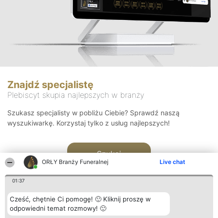
Znajdź specjalistę
Plebiscyt skupia najlepszych w branży
Szukasz specjalisty w pobliżu Ciebie? Sprawdź naszą
wyszukiwarkę. Korzystaj tylko z usług najlepszych!
Szukaj
ORŁY Branży Funeralnej
Live chat
01:37
Cześć, chętnie Ci pomogę! 🙂 Kliknij proszę w
odpowiedni temat rozmowy! 🙂