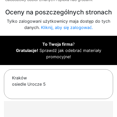
Oceny na poszczególnych stronach
Tylko zalogowani użytkownicy maja dostęp do tych
danych.
Kliknij, aby się zalogować.
To Twoja firma
?
Gratulacje!
Sprawdź jak odebrać materiały
promocyjne!
Kraków
osiedle Urocze 5