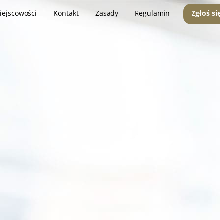
iejscowości
Kontakt
Zasady
Regulamin
Zgłoś si