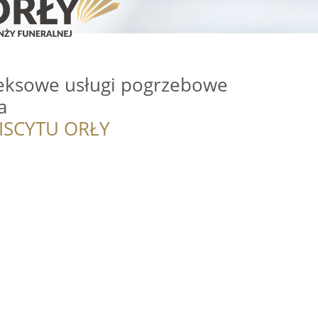
ksowe usługi pogrzebowe
a
ISCYTU ORŁY