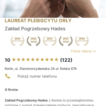
LAUREAT PLEBISCYTU ORŁY
Zakład Pogrzebowy Hades
Pokaż więcej >>
10
(122)
Konin, ul. Staromorzysławska 2A ul. Kolska 67A
Pokaż numer telefonu
O firmie:
Zakład Pogrzebowy Hades
z Konina to przedsiębiorstwo
rodzinne z ponad dziesięcioletnią tradycją, specjalizujące