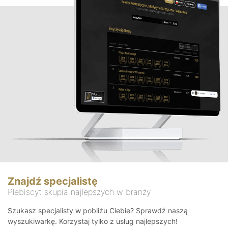
Znajdź specjalistę
Plebiscyt skupia najlepszych w branży
Szukasz specjalisty w pobliżu Ciebie? Sprawdź naszą
wyszukiwarkę. Korzystaj tylko z usług najlepszych!