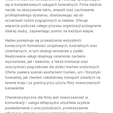
się w kompleksowych usługach funeralnych. Firma kładzie
nacisk na okazywanie taktu, empatii oraz zachowanie
profesjonalnego dystansu, dostosowując się do
oczekiwań rodzin pogrążonych w żałobie. Oferuje
wsparcie podczas całego procesu organizacji pożegnania
bliskiej osoby, zapewniając pomoc na każdym etapie.
Hades podejmuje się prowadzenia wszystkich
koniecznych formalności urzędowych, kościelnych oraz
cmentarnych, w tym obsługi wniosków o zasiłki.
Realizowane usługi obejmują ceremonie zarówno
wyznaniowe, jak i świeckie, a także kremacje oraz
uroczystości pogrzebowe dla dzieci martwo urodzonych.
Oferta zawiera szeroki asortyment trumien, urn i florystyki
funeralnej, jak również całodobowy transport zmarłych na
terenie kraju i za granicą przy użyciu floty nowoczesnych
karawanów.
Charakterystyczna dla firmy jest nowoczesność w
komunikacji – usługa eKlepsydra umożliwia szybkie
powiadamianie o uroczystościach, przekazywanie