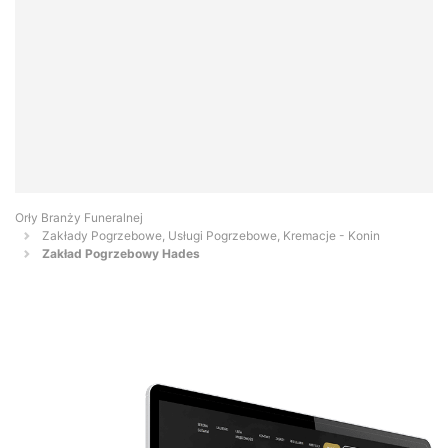
Orły Branży Funeralnej
Zakłady Pogrzebowe, Usługi Pogrzebowe, Kremacje - Konin
Zakład Pogrzebowy Hades