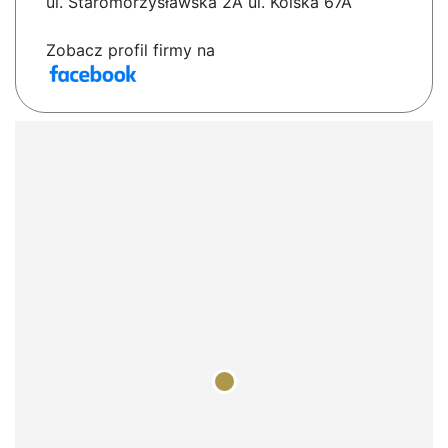
ul. Staromorzysławska 2A ul. Kolska 67A
Zobacz profil firmy na