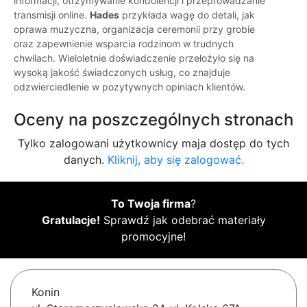
informacji, otrzymywanie kondolencji i przeprowadzanie
transmisji online.
Hades
przykłada wagę do detali, jak
oprawa muzyczna, organizacja ceremonii przy grobie
oraz zapewnienie wsparcia rodzinom w trudnych
chwilach. Wieloletnie doświadczenie przełożyło się na
wysoką jakość świadczonych usług, co znajduje
odzwierciedlenie w pozytywnych opiniach klientów.
Oceny na poszczególnych stronach
Tylko zalogowani użytkownicy maja dostęp do tych
danych.
Kliknij, aby się zalogować.
To Twoja firma
?
Gratulacje!
Sprawdź jak odebrać materiały
promocyjne!
Konin