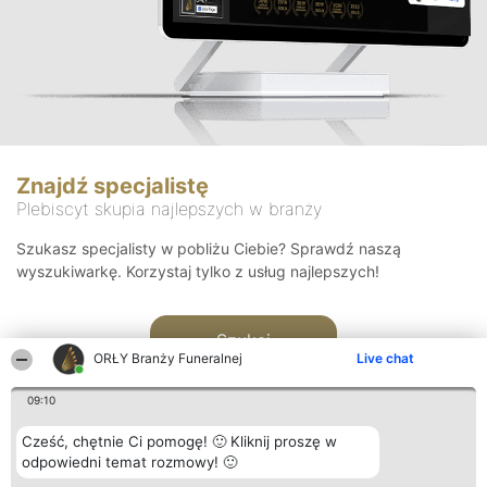
Znajdź specjalistę
Plebiscyt skupia najlepszych w branży
Szukasz specjalisty w pobliżu Ciebie? Sprawdź naszą
wyszukiwarkę. Korzystaj tylko z usług najlepszych!
Szukaj
ORŁY Branży Funeralnej
Live chat
09:10
Cześć, chętnie Ci pomogę! 🙂 Kliknij proszę w
odpowiedni temat rozmowy! 🙂