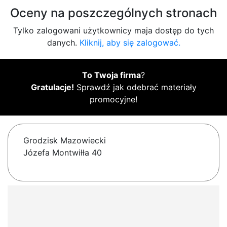
Oceny na poszczególnych stronach
Tylko zalogowani użytkownicy maja dostęp do tych
danych.
Kliknij, aby się zalogować.
To Twoja firma
?
Gratulacje!
Sprawdź jak odebrać materiały
promocyjne!
Grodzisk Mazowiecki
Józefa Montwiłła 40