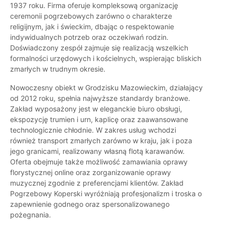
1937 roku. Firma oferuje kompleksową organizację
ceremonii pogrzebowych zarówno o charakterze
religijnym, jak i świeckim, dbając o respektowanie
indywidualnych potrzeb oraz oczekiwań rodzin.
Doświadczony zespół zajmuje się realizacją wszelkich
formalności urzędowych i kościelnych, wspierając bliskich
zmarłych w trudnym okresie.
Nowoczesny obiekt w Grodzisku Mazowieckim, działający
od 2012 roku, spełnia najwyższe standardy branżowe.
Zakład wyposażony jest w eleganckie biuro obsługi,
ekspozycję trumien i urn, kaplicę oraz zaawansowane
technologicznie chłodnie. W zakres usług wchodzi
również transport zmarłych zarówno w kraju, jak i poza
jego granicami, realizowany własną flotą karawanów.
Oferta obejmuje także możliwość zamawiania oprawy
florystycznej online oraz zorganizowanie oprawy
muzycznej zgodnie z preferencjami klientów. Zakład
Pogrzebowy Koperski wyróżniają profesjonalizm i troska o
zapewnienie godnego oraz spersonalizowanego
pożegnania.