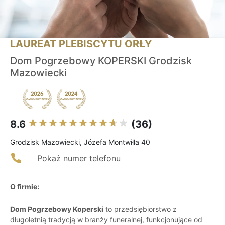
LAUREAT PLEBISCYTU ORŁY
Dom Pogrzebowy KOPERSKI Grodzisk
Mazowiecki
8.6
(36)
Grodzisk Mazowiecki, Józefa Montwiłła 40
Pokaż numer telefonu
O firmie:
Dom Pogrzebowy Koperski
to przedsiębiorstwo z
długoletnią tradycją w branży funeralnej, funkcjonujące od