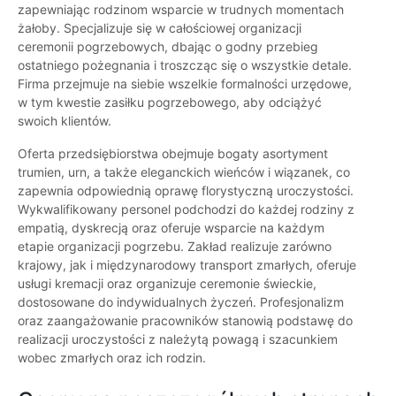
zapewniając rodzinom wsparcie w trudnych momentach
żałoby. Specjalizuje się w całościowej organizacji
ceremonii pogrzebowych, dbając o godny przebieg
ostatniego pożegnania i troszcząc się o wszystkie detale.
Firma przejmuje na siebie wszelkie formalności urzędowe,
w tym kwestie zasiłku pogrzebowego, aby odciążyć
swoich klientów.
Oferta przedsiębiorstwa obejmuje bogaty asortyment
trumien, urn, a także eleganckich wieńców i wiązanek, co
zapewnia odpowiednią oprawę florystyczną uroczystości.
Wykwalifikowany personel podchodzi do każdej rodziny z
empatią, dyskrecją oraz oferuje wsparcie na każdym
etapie organizacji pogrzebu. Zakład realizuje zarówno
krajowy, jak i międzynarodowy transport zmarłych, oferuje
usługi kremacji oraz organizuje ceremonie świeckie,
dostosowane do indywidualnych życzeń. Profesjonalizm
oraz zaangażowanie pracowników stanowią podstawę do
realizacji uroczystości z należytą powagą i szacunkiem
wobec zmarłych oraz ich rodzin.