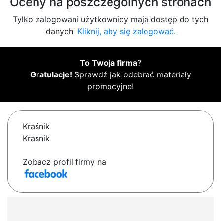
Oceny na poszczególnych stronach
Tylko zalogowani użytkownicy maja dostęp do tych
danych.
Kliknij, aby się zalogować.
To Twoja firma
?
Gratulacje!
Sprawdź jak odebrać materiały
promocyjne!
Kraśnik
Krasnik
Zobacz profil firmy na