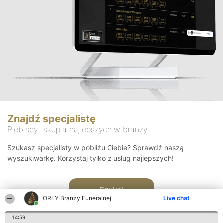
Znajdź specjalistę
Plebiscyt skupia najlepszych w branży
Szukasz specjalisty w pobliżu Ciebie? Sprawdź naszą
wyszukiwarkę. Korzystaj tylko z usług najlepszych!
Szukaj
ORŁY Branży Funeralnej
Live chat
14:59