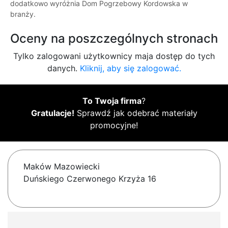
dodatkowo wyróżnia Dom Pogrzebowy Kordowska w
branży.
Oceny na poszczególnych stronach
Tylko zalogowani użytkownicy maja dostęp do tych
danych.
Kliknij, aby się zalogować.
To Twoja firma
?
Gratulacje!
Sprawdź jak odebrać materiały
promocyjne!
Maków Mazowiecki
Duńskiego Czerwonego Krzyża 16