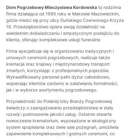
Dom Pogrzebowy Mieczysława Kordowska
to rodzinna
firma działająca od 1995 roku w Makowie Mazowieckim,
gdzie mieści się przy ulicy Duńskiego Czerwonego Krzyża
16. Przedsiębiorstwo opiera swoją działalność na
wieloletnim doświadczeniu i empatycznym podejściu do
klienta, oferując kompleksowe usługi funeralne.
Firma specjalizuje się w organizowaniu tradycyjnych i
urnowych ceremonii pogrzebowych, realizuje także
kremacje oraz krajowy i międzynarodowy transport
zmarłych, korzystając z profesjonalnych pojazdów.
Wykwalifikowany personel pełni dyżur całodobowo,
wspierając klientów zarówno w załatwianiu formalności,
jak i w wyborze asortymentu pogrzebowego.
Przynależność do Polskiej Izby Branży Pogrzebowej
świadczy o zaangażowaniu przedsiębiorstwa w stały
rozwój i podnoszenie jakości usług. Ostatnio otwarte
nowoczesne krematorium, wyposażone w ekologiczny
system spopielania oraz dwie sale pożegnań, umożliwia
zapewnienie kompleksowych i godnych ceremonii, co