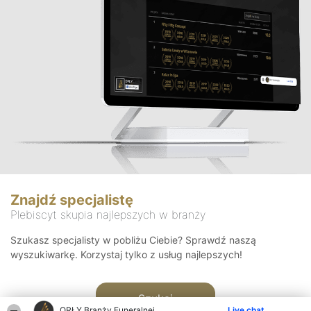
Znajdź specjalistę
Plebiscyt skupia najlepszych w branży
Szukasz specjalisty w pobliżu Ciebie? Sprawdź naszą
wyszukiwarkę. Korzystaj tylko z usług najlepszych!
Szukaj
ORŁY Branży Funeralnej
Live chat