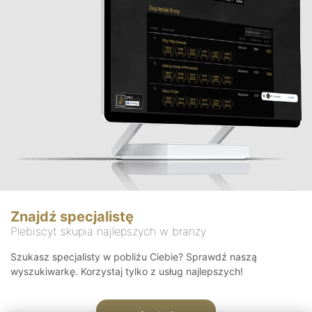
Znajdź specjalistę
Plebiscyt skupia najlepszych w branży
Szukasz specjalisty w pobliżu Ciebie? Sprawdź naszą
wyszukiwarkę. Korzystaj tylko z usług najlepszych!