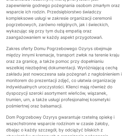
zapewnienie godnego pożegnania osobom zmarłym oraz
wsparcie ich rodzin. Przedsiębiorstwo świadczy
kompleksowe usługi w zakresie organizacji ceremonii
pogrzebowych, zarówno religijnych, jak i świeckich,
wykazując się przy tym dużą empatią oraz
zaangażowaniem w każdy aspekt przygotowań.
Zakres oferty Domu Pogrzebowego Ozyrys obejmuje
między innymi kremacje, transport zwłok na terenie kraju
oraz za granicę, a także pomoc przy dopełnianiu
wszelkiej niezbędnej dokumentacji. Wyróżniającą cechą
zakładu jest nowoczesna sala pożegnań z nagłośnieniem i
monitorem do prezentacji zdjęć, co ułatwia organizację
indywidualnych uroczystości. Klienci mają również do
dyspozycji szeroki asortyment wieńców, wiązanek,
trumien, urn, a także usługi profesjonalnej kosmetyki
pośmiertnej oraz balsamacji.
Dom Pogrzebowy Ozyrys gwarantuje rzetelną opiekę i
wszechstronne wsparcie rodzinom w czasie żałoby,
dbając o każdy szczegół, by odciążyć bliskich z