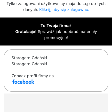
Tylko zalogowani użytkownicy maja dostęp do tych
danych.
Kliknij, aby się zalogować.
To Twoja firma
?
Gratulacje!
Sprawdź jak odebrać materiały
promocyjne!
Starogard Gdański
Starogard Gdanski
Zobacz profil firmy na