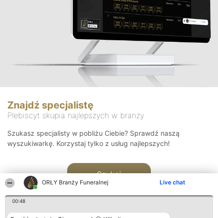
Znajdź specjalistę
Plebiscyt skupia najlepszych w branży
Szukasz specjalisty w pobliżu Ciebie? Sprawdź naszą
wyszukiwarkę. Korzystaj tylko z usług najlepszych!
Szukaj
ORŁY Branży Funeralnej
Live chat
00:48