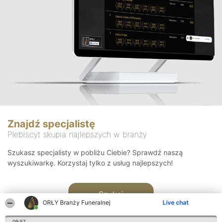
Znajdź specjalistę
Plebiscyt skupia najlepszych w branży
Szukasz specjalisty w pobliżu Ciebie? Sprawdź naszą
wyszukiwarkę. Korzystaj tylko z usług najlepszych!
Szukaj
ORŁY Branży Funeralnej
Live chat
09:57