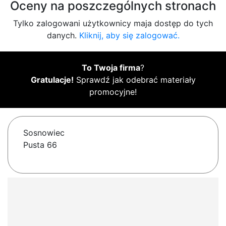
Oceny na poszczególnych stronach
Tylko zalogowani użytkownicy maja dostęp do tych
danych.
Kliknij, aby się zalogować.
To Twoja firma
?
Gratulacje!
Sprawdź jak odebrać materiały
promocyjne!
Sosnowiec
Pusta 66