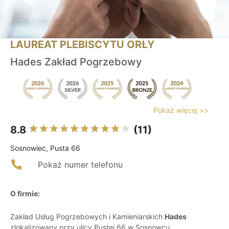
LAUREAT PLEBISCYTU ORŁY
Hades Zakład Pogrzebowy
Pokaż więcej >>
8.8
(11)
Sosnowiec, Pusta 66
Pokaż numer telefonu
O firmie:
Zakład Usług Pogrzebowych i Kamieniarskich
Hades
zlokalizowany przy ulicy Pustej 66 w Sosnowcu