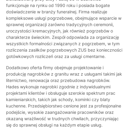
funkcjonuje na rynku od 1990 roku i posiada bogate
doświadczenie w branży funeralnej. Firma realizuje
kompleksowe usługi pogrzebowe, obejmujące wsparcie w
sprawnej organizacji zarówno tradycyjnych ceremonii,
uroczystości kremacyjnych, jak również pogrzebów o
charakterze świeckim. Zespół odpowiada za organizację
wszystkich formalności związanych z pogrzebem, w tym
rozliczenia zasiłków pogrzebowych ZUS bez konieczności
gotówkowych rozliczeń oraz za usługi cmentarne.
Dodatkowo oferta firmy obejmuje projektowanie i
produkcję nagrobków z granitu wraz z usługami takimi jak
liternictwo, renowacja oraz przebudowa nagrobków.
Hades wykonuje nagrobki zgodnie z indywidualnymi
projektami klientów i obsługuje szerokie spektrum prac
kamieniarskich, takich jak schody, kominki czy blaty
kuchenne. Przedsiębiorstwo cenione jest za profesjonalne
podejście, wysokie zaangażowanie pracowników oraz
okazaną wrażliwość w trudnych chwilach, przyczyniając
się do sprawnej obsługi na każdym etapie usług.