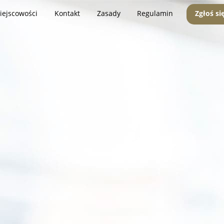
iejscowości
Kontakt
Zasady
Regulamin
Zgłoś si