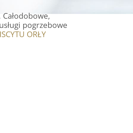
j. Całodobowe,
usługi pogrzebowe
ISCYTU ORŁY