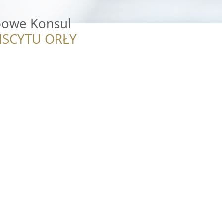
bowe Konsul
ISCYTU ORŁY