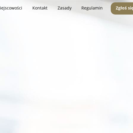
iejscowości
Kontakt
Zasady
Regulamin
Zgłoś si