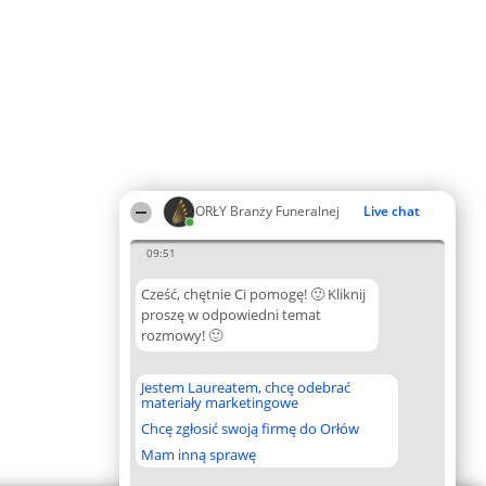
ORŁY Branży Funeralnej
Live chat
09:51
Cześć, chętnie Ci pomogę! 🙂 Kliknij
proszę w odpowiedni temat
rozmowy! 🙂
Jestem Laureatem, chcę odebrać
materiały marketingowe
Chcę zgłosić swoją firmę do Orłów
Mam inną sprawę