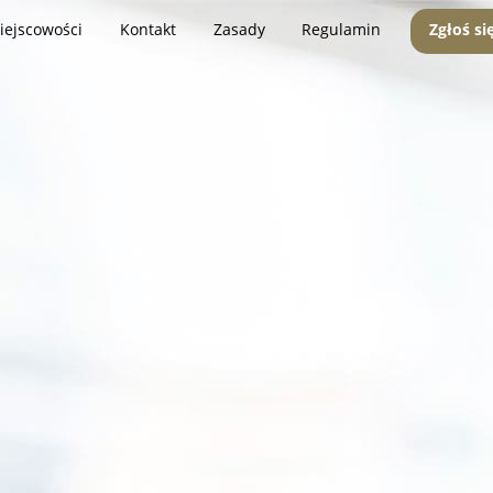
iejscowości
Kontakt
Zasady
Regulamin
Zgłoś si