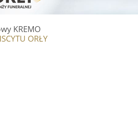
owy KREMO
ISCYTU ORŁY