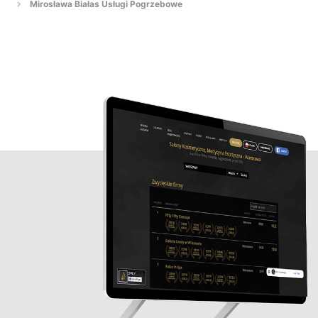
Mirosława Białas Usługi Pogrzebowe