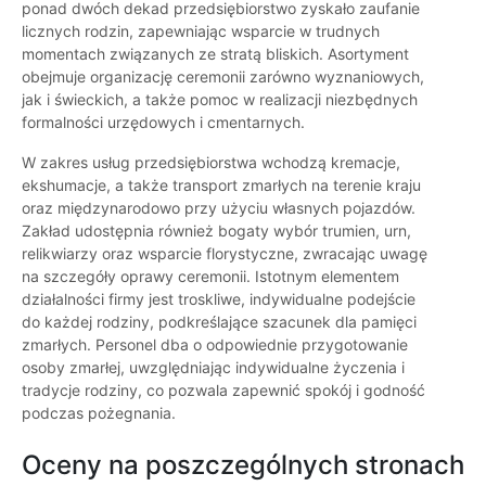
ponad dwóch dekad przedsiębiorstwo zyskało zaufanie
licznych rodzin, zapewniając wsparcie w trudnych
momentach związanych ze stratą bliskich. Asortyment
obejmuje organizację ceremonii zarówno wyznaniowych,
jak i świeckich, a także pomoc w realizacji niezbędnych
formalności urzędowych i cmentarnych.
W zakres usług przedsiębiorstwa wchodzą kremacje,
ekshumacje, a także transport zmarłych na terenie kraju
oraz międzynarodowo przy użyciu własnych pojazdów.
Zakład udostępnia również bogaty wybór trumien, urn,
relikwiarzy oraz wsparcie florystyczne, zwracając uwagę
na szczegóły oprawy ceremonii. Istotnym elementem
działalności firmy jest troskliwe, indywidualne podejście
do każdej rodziny, podkreślające szacunek dla pamięci
zmarłych. Personel dba o odpowiednie przygotowanie
osoby zmarłej, uwzględniając indywidualne życzenia i
tradycje rodziny, co pozwala zapewnić spokój i godność
podczas pożegnania.
Oceny na poszczególnych stronach