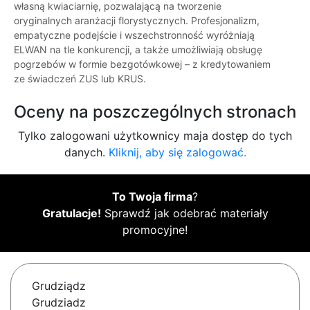
własną kwiaciarnię, pozwalającą na tworzenie
oryginalnych aranżacji florystycznych. Profesjonalizm,
empatyczne podejście i wszechstronność wyróżniają
ELWAN na tle konkurencji, a także umożliwiają obsługę
pogrzebów w formie bezgotówkowej – z kredytowaniem
ze świadczeń ZUS lub KRUS.
Oceny na poszczególnych stronach
Tylko zalogowani użytkownicy maja dostęp do tych
danych.
Kliknij, aby się zalogować.
To Twoja firma
?
Gratulacje!
Sprawdź jak odebrać materiały
promocyjne!
Grudziądz
Grudziadz