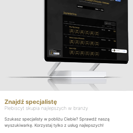
Znajdź specjalistę
Plebiscyt skupia najlepszych w branży
Szukasz specjalisty w pobliżu Ciebie? Sprawdź naszą
wyszukiwarkę. Korzystaj tylko z usług najlepszych!