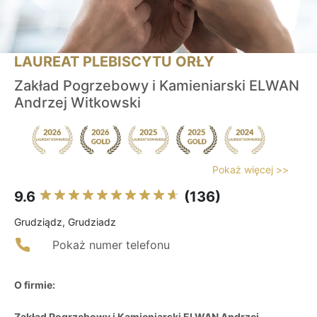
LAUREAT PLEBISCYTU ORŁY
Zakład Pogrzebowy i Kamieniarski ELWAN
Andrzej Witkowski
Pokaż więcej >>
9.6
(136)
Grudziądz, Grudziadz
Pokaż numer telefonu
O firmie:
Zakład Pogrzebowy i Kamieniarski ELWAN Andrzej