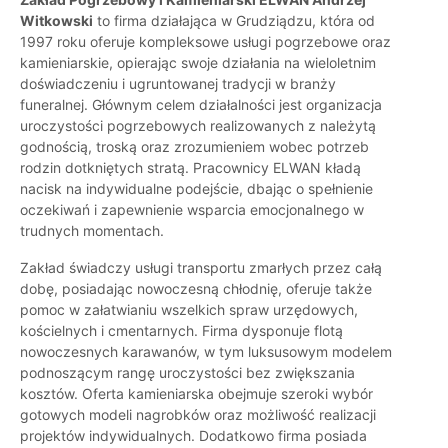
Witkowski
to firma działająca w Grudziądzu, która od
1997 roku oferuje kompleksowe usługi pogrzebowe oraz
kamieniarskie, opierając swoje działania na wieloletnim
doświadczeniu i ugruntowanej tradycji w branży
funeralnej. Głównym celem działalności jest organizacja
uroczystości pogrzebowych realizowanych z należytą
godnością, troską oraz zrozumieniem wobec potrzeb
rodzin dotkniętych stratą. Pracownicy ELWAN kładą
nacisk na indywidualne podejście, dbając o spełnienie
oczekiwań i zapewnienie wsparcia emocjonalnego w
trudnych momentach.
Zakład świadczy usługi transportu zmarłych przez całą
dobę, posiadając nowoczesną chłodnię, oferuje także
pomoc w załatwianiu wszelkich spraw urzędowych,
kościelnych i cmentarnych. Firma dysponuje flotą
nowoczesnych karawanów, w tym luksusowym modelem
podnoszącym rangę uroczystości bez zwiększania
kosztów. Oferta kamieniarska obejmuje szeroki wybór
gotowych modeli nagrobków oraz możliwość realizacji
projektów indywidualnych. Dodatkowo firma posiada