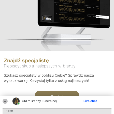
Znajdź specjalistę
Plebiscyt skupia najlepszych w branży
Szukasz specjalisty w pobliżu Ciebie? Sprawdź naszą
wyszukiwarkę. Korzystaj tylko z usług najlepszych!
Szukaj
ORŁY Branży Funeralnej
Live chat
11:40