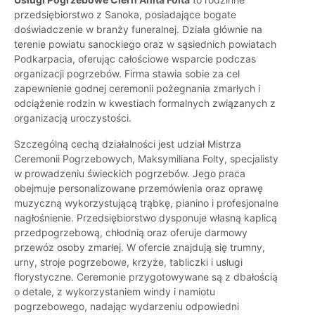
przedsiębiorstwo z Sanoka, posiadające bogate
doświadczenie w branży funeralnej. Działa głównie na
terenie powiatu sanockiego oraz w sąsiednich powiatach
Podkarpacia, oferując całościowe wsparcie podczas
organizacji pogrzebów. Firma stawia sobie za cel
zapewnienie godnej ceremonii pożegnania zmarłych i
odciążenie rodzin w kwestiach formalnych związanych z
organizacją uroczystości.
Szczególną cechą działalności jest udział Mistrza
Ceremonii Pogrzebowych, Maksymiliana Folty, specjalisty
w prowadzeniu świeckich pogrzebów. Jego praca
obejmuje personalizowane przemówienia oraz oprawę
muzyczną wykorzystującą trąbkę, pianino i profesjonalne
nagłośnienie. Przedsiębiorstwo dysponuje własną kaplicą
przedpogrzebową, chłodnią oraz oferuje darmowy
przewóz osoby zmarłej. W ofercie znajdują się trumny,
urny, stroje pogrzebowe, krzyże, tabliczki i usługi
florystyczne. Ceremonie przygotowywane są z dbałością
o detale, z wykorzystaniem windy i namiotu
pogrzebowego, nadając wydarzeniu odpowiedni