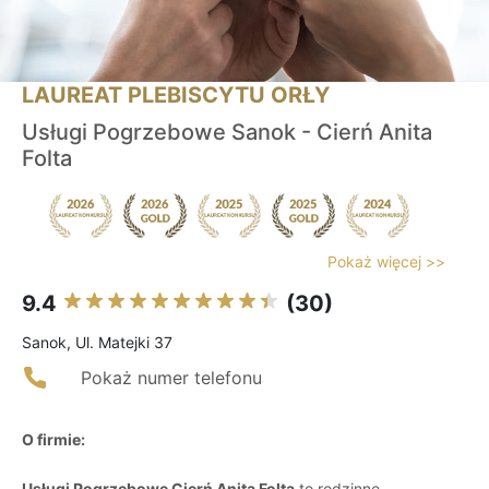
LAUREAT PLEBISCYTU ORŁY
Usługi Pogrzebowe Sanok - Cierń Anita
Folta
Pokaż więcej >>
9.4
(30)
Sanok, Ul. Matejki 37
Pokaż numer telefonu
O firmie:
Usługi Pogrzebowe Cierń Anita Folta
to rodzinne