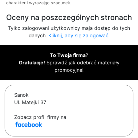
charakter i wyrażając szacunek.
Oceny na poszczególnych stronach
Tylko zalogowani użytkownicy maja dostęp do tych
danych.
Kliknij, aby się zalogować.
To Twoja firma
?
Gratulacje!
Sprawdź jak odebrać materiały
promocyjne!
Sanok
Ul. Matejki 37
Zobacz profil firmy na