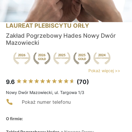
LAUREAT PLEBISCYTU ORŁY
Zakład Pogrzebowy Hades Nowy Dwór
Mazowiecki
Pokaż więcej >>
9.6
(70)
Nowy Dwór Mazowiecki, ul. Targowa 1/3
Pokaż numer telefonu
O firmie:
Zakład Pogrzebowy Hades
z Nowego Dworu