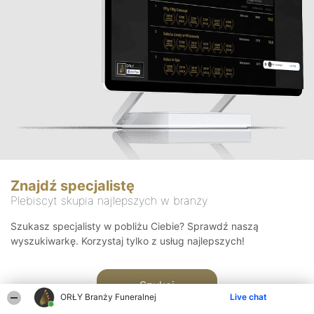
Znajdź specjalistę
Plebiscyt skupia najlepszych w branży
Szukasz specjalisty w pobliżu Ciebie? Sprawdź naszą
wyszukiwarkę. Korzystaj tylko z usług najlepszych!
Szukaj
ORŁY Branży Funeralnej
Live chat