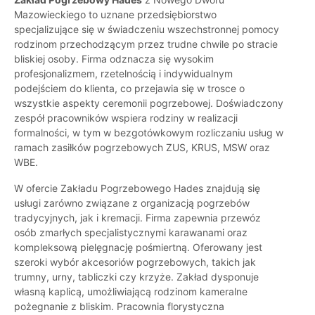
Mazowieckiego to uznane przedsiębiorstwo
specjalizujące się w świadczeniu wszechstronnej pomocy
rodzinom przechodzącym przez trudne chwile po stracie
bliskiej osoby. Firma odznacza się wysokim
profesjonalizmem, rzetelnością i indywidualnym
podejściem do klienta, co przejawia się w trosce o
wszystkie aspekty ceremonii pogrzebowej. Doświadczony
zespół pracowników wspiera rodziny w realizacji
formalności, w tym w bezgotówkowym rozliczaniu usług w
ramach zasiłków pogrzebowych ZUS, KRUS, MSW oraz
WBE.
W ofercie Zakładu Pogrzebowego Hades znajdują się
usługi zarówno związane z organizacją pogrzebów
tradycyjnych, jak i kremacji. Firma zapewnia przewóz
osób zmarłych specjalistycznymi karawanami oraz
kompleksową pielęgnację pośmiertną. Oferowany jest
szeroki wybór akcesoriów pogrzebowych, takich jak
trumny, urny, tabliczki czy krzyże. Zakład dysponuje
własną kaplicą, umożliwiającą rodzinom kameralne
pożegnanie z bliskim. Pracownia florystyczna