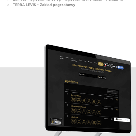
TERRA LEVIS - Zakład pogrzebowy