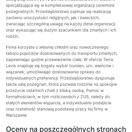
specjalizująca się w kompleksowej organizacji ceremonii
pożegnalnych. Przedsiębiorstwo zajmuje się realizacją
zarówno uroczystości religijnych, jak i świeckich,
zwracając szczególną uwagę na każdy detal organizacji
oraz wykazując się dużym szacunkiem dla zmarłych i ich
rodzin.
Firma korzysta z własnej chłodni oraz nowoczesnego
taboru pojazdów dostosowanych do transportu zmarłych,
zapewniając godne przewiezienie ciała. W ofercie Terra
Levis znajduje się bogaty wybór trumien, urn, wieńców i
wiązanek, umożliwiając dostosowanie oprawy do
indywidualnych preferencji. Przedsiębiorstwo dysponuje
także salą pożegnań, która pozwala rodzinie na spokojne
przeżycie ostatnich chwil z bliską osobą. Pomoc w
formalnościach, w tym rozliczeniach z ZUS, należy do
stałych elementów wsparcia, a indywidualne podejście
oraz rzetelność stanowią podstawę pracy tej firmy w
Warszawie.
Oceny na poszczególnych stronach