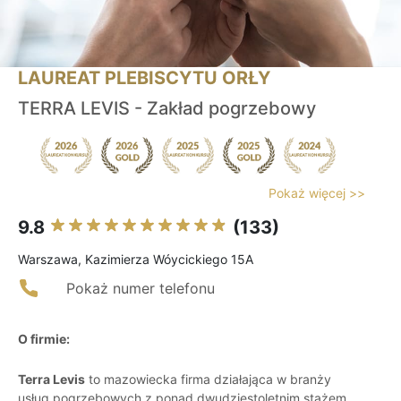
LAUREAT PLEBISCYTU ORŁY
TERRA LEVIS - Zakład pogrzebowy
Pokaż więcej >>
9.8
(133)
Warszawa, Kazimierza Wóycickiego 15A
Pokaż numer telefonu
O firmie:
Terra Levis
to mazowiecka firma działająca w branży
usług pogrzebowych z ponad dwudziestoletnim stażem,