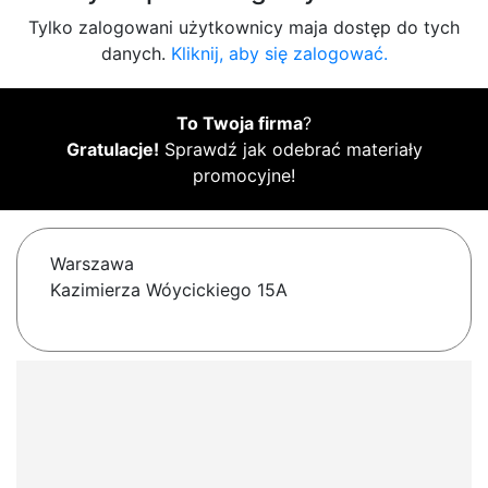
Tylko zalogowani użytkownicy maja dostęp do tych
danych.
Kliknij, aby się zalogować.
To Twoja firma
?
Gratulacje!
Sprawdź jak odebrać materiały
promocyjne!
Warszawa
Kazimierza Wóycickiego 15A