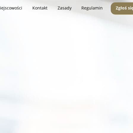
iejscowości
Kontakt
Zasady
Regulamin
Zgłoś si