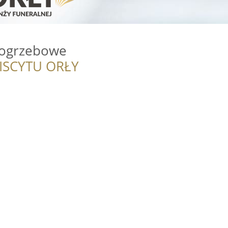
 pogrzebowe
ISCYTU ORŁY