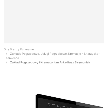
Orły Branży Funeralnej
Zakłady Pogrzebowe, Usługi Pogrzebowe, Kremacje - Skarżysko-
Kamienna
Zakład Pogrzebowy i Krematorium Arkadiusz Szymoniak