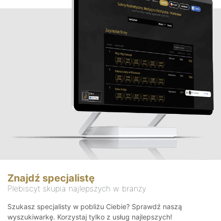
Znajdź specjalistę
Plebiscyt skupia najlepszych w branży
Szukasz specjalisty w pobliżu Ciebie? Sprawdź naszą
wyszukiwarkę. Korzystaj tylko z usług najlepszych!