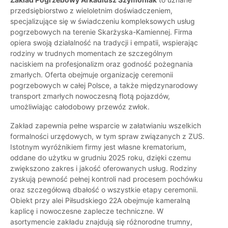
przedsiębiorstwo z wieloletnim doświadczeniem,
specjalizujące się w świadczeniu kompleksowych usług
pogrzebowych na terenie Skarżyska-Kamiennej. Firma
opiera swoją działalność na tradycji i empatii, wspierając
rodziny w trudnych momentach ze szczególnym
naciskiem na profesjonalizm oraz godność pożegnania
zmarłych. Oferta obejmuje organizację ceremonii
pogrzebowych w całej Polsce, a także międzynarodowy
transport zmarłych nowoczesną flotą pojazdów,
umożliwiając całodobowy przewóz zwłok.
Zakład zapewnia pełne wsparcie w załatwianiu wszelkich
formalności urzędowych, w tym spraw związanych z ZUS.
Istotnym wyróżnikiem firmy jest własne krematorium,
oddane do użytku w grudniu 2025 roku, dzięki czemu
zwiększono zakres i jakość oferowanych usług. Rodziny
zyskują pewność pełnej kontroli nad procesem pochówku
oraz szczegółową dbałość o wszystkie etapy ceremonii.
Obiekt przy alei Piłsudskiego 22A obejmuje kameralną
kaplicę i nowoczesne zaplecze techniczne. W
asortymencie zakładu znajdują się różnorodne trumny,