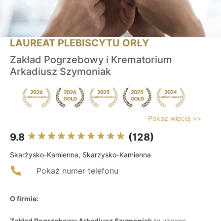
LAUREAT PLEBISCYTU ORŁY
Zakład Pogrzebowy i Krematorium
Arkadiusz Szymoniak
Pokaż więcej >>
9.8
(128)
Skarżysko-Kamienna, Skarzysko-Kamienna
Pokaż numer telefonu
O firmie:
Zakład Pogrzebowy Arkadiusz Szymoniak
to uznane